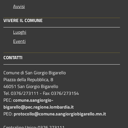
Avvisi
VIVERE IL COMUNE
Luoghi
Eventi
CONTATTI
Comune di San Giorgio Bigarello
Piazza della Repubblica, 8
46051 San Giorgio Bigarello
Tel. 0376/273111 - Fax: 0376/273154
PEC:
comune.sangiorgio-
bigarello@pec.regione.lombardia.it
PEO:
protocollo@comune.sangiorgiobigarello.mn.it
Centralino Unico: 0376 273111