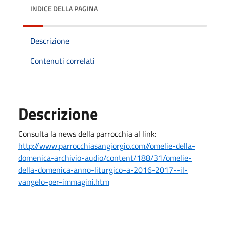
INDICE DELLA PAGINA
Descrizione
Contenuti correlati
Descrizione
Consulta la news della parrocchia al link:
http://www.parrocchiasangiorgio.com//omelie-della-
domenica-archivio-audio/content/188/31/omelie-
della-domenica-anno-liturgico-a-2016-2017--il-
vangelo-per-immagini.htm