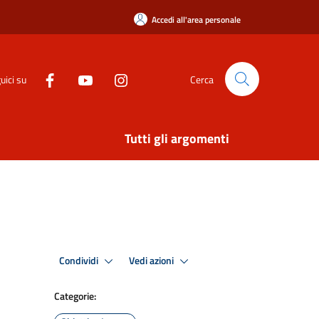
Accedi all'area personale
uici su
Cerca
Tutti gli argomenti
Condividi
Vedi azioni
Categorie: