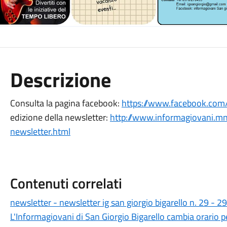
Descrizione
Consulta la pagina facebook:
https://www.facebook.com/
edizione della newsletter:
http://www.informagiovani.mn
newsletter.html
Contenuti correlati
newsletter - newsletter ig san giorgio bigarello n. 29 - 
L'Informagiovani di San Giorgio Bigarello cambia orario pe