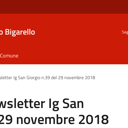
o Bigarello
Seg
il Comune
letter Ig San Giorgio n.39 del 29 novembre 2018
sletter Ig San
l 29 novembre 2018