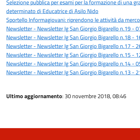
Selezione pubblica per esami per la formazione di una g
determinato di Educatrice di Asilo Nido
Sportello Informagiovani: riprendono le attività da merc
Newsletter - Newsletter Ig San Giorgio Bigarello n.19 -
Newsletter - Newsletter Ig San Giorgio Bigarello n.18 -
Newsletter - Newsletter Ig San Giorgio Bigarello n.17 -
Newsletter - Newsletter Ig San Giorgio Bigarello n.15 -
Newsletter - Newsletter Ig San Giorgio Bigarello n.14 -
Newsletter - Newsletter Ig San Giorgio Bigarello n.13 -
Ultimo aggiornamento
: 30 novembre 2018, 08:46