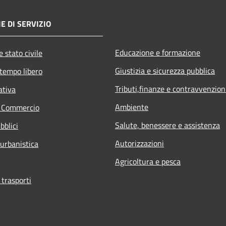
E DI SERVIZIO
Educazione e formazione
 stato civile
Giustizia e sicurezza pubblica
 tempo libero
Tributi,finanze e contravvenzion
ativa
Ambiente
e Commercio
Salute, benessere e assistenza
bblici
Autorizzazioni
 urbanistica
Agricoltura e pesca
 trasporti