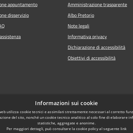
ione appuntamento
Amministrazione trasparente
one disservizio
Albo Pretorio
FAQ
Note legali
 assistenza
Informativa privacy
Dichiarazione di accessibilità
Obiettivi di accessibilità
Informazioni sui cookie
web utilizza cookie tecnici e assimilati strettamente necessari al corretto fu
azione del sito, nonché un cookie tecnico analitico al solo fine di elaborare i
statistiche, aggregate e anonime.
Per maggiori dettagli, può consultare la cookie policy al seguente
link