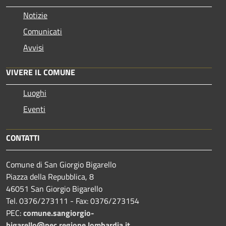
Notizie
Comunicati
Avvisi
VIVERE IL COMUNE
Luoghi
Eventi
CONTATTI
Comune di San Giorgio Bigarello
Piazza della Repubblica, 8
46051 San Giorgio Bigarello
Tel. 0376/273111 - Fax: 0376/273154
PEC:
comune.sangiorgio-
bigarello@pec.regione.lombardia.it