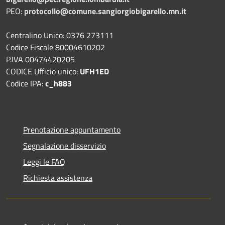
PEO:
protocollo@comune.sangiorgiobigarello.mn.it
Centralino Unico: 0376 273111
Codice Fiscale 80004610202
P.IVA 00474420205
CODICE Ufficio unico:
UFH1ED
Codice IPA:
c_h883
Prenotazione appuntamento
Segnalazione disservizio
Leggi le FAQ
Richiesta assistenza