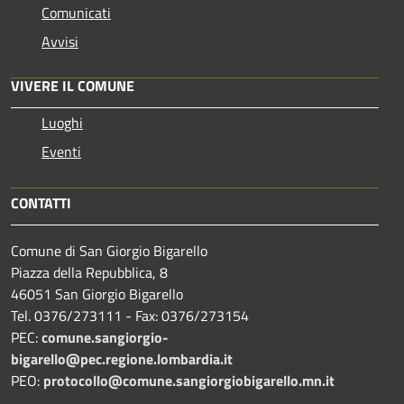
Comunicati
Avvisi
VIVERE IL COMUNE
Luoghi
Eventi
CONTATTI
Comune di San Giorgio Bigarello
Piazza della Repubblica, 8
46051 San Giorgio Bigarello
Tel. 0376/273111 - Fax: 0376/273154
PEC:
comune.sangiorgio-
bigarello@pec.regione.lombardia.it
PEO:
protocollo@comune.sangiorgiobigarello.mn.it