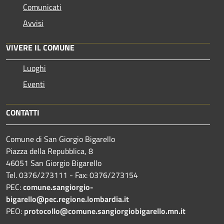
Comunicati
Avvisi
VIVERE IL COMUNE
Luoghi
Eventi
CONTATTI
Comune di San Giorgio Bigarello
Piazza della Repubblica, 8
46051 San Giorgio Bigarello
Tel. 0376/273111 - Fax: 0376/273154
PEC:
comune.sangiorgio-
bigarello@pec.regione.lombardia.it
PEO:
protocollo@comune.sangiorgiobigarello.mn.it