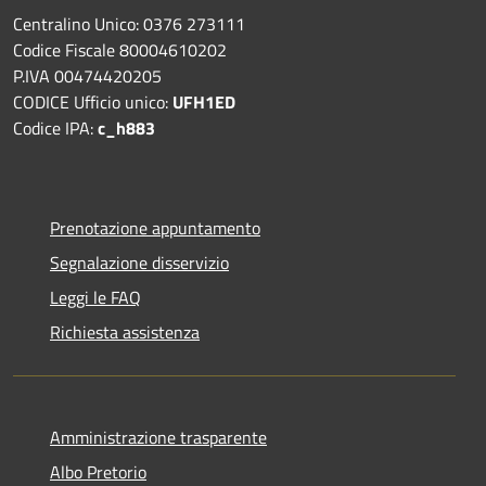
Centralino Unico: 0376 273111
Codice Fiscale 80004610202
P.IVA 00474420205
CODICE Ufficio unico:
UFH1ED
Codice IPA:
c_h883
Prenotazione appuntamento
Segnalazione disservizio
Leggi le FAQ
Richiesta assistenza
Amministrazione trasparente
Albo Pretorio