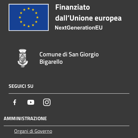
Comune di San Giorgio
Bigarello
SEGUICI SU
Facebook
Youtube
Instagram
AMMINISTRAZIONE
Organi di Governo