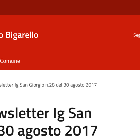
o Bigarello
Seg
il Comune
letter Ig San Giorgio n.28 del 30 agosto 2017
sletter Ig San
 30 agosto 2017