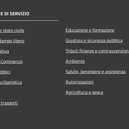
E DI SERVIZIO
Educazione e formazione
 stato civile
Giustizia e sicurezza pubblica
 tempo libero
Tributi,finanze e contravvenzion
ativa
Ambiente
e Commercio
Salute, benessere e assistenza
bblici
Autorizzazioni
 urbanistica
Agricoltura e pesca
 trasporti