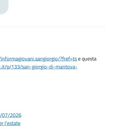
informagiovani.sangiorgio/?fref=ts
e questa
.it/p/133/san-giorgio-di-mantova-
29/07/2026
r l'estate