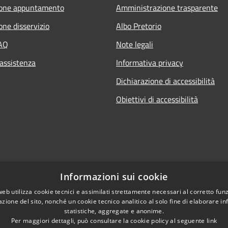
ione appuntamento
Amministrazione trasparente
one disservizio
Albo Pretorio
FAQ
Note legali
 assistenza
Informativa privacy
Dichiarazione di accessibilità
Obiettivi di accessibilità
Informazioni sui cookie
web utilizza cookie tecnici e assimilati strettamente necessari al corretto fu
azione del sito, nonché un cookie tecnico analitico al solo fine di elaborare i
statistiche, aggregate e anonime.
Per maggiori dettagli, può consultare la cookie policy al seguente
link