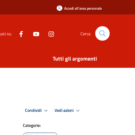
Accedi all'area personale
uici su
Cerca
Tutti gli argomenti
Condividi
Vedi azioni
Categorie: