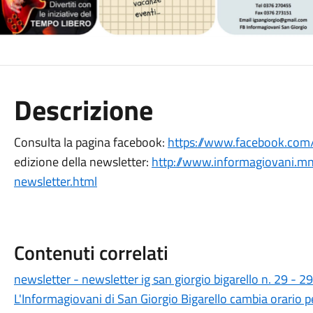
Descrizione
Consulta la pagina facebook:
https://www.facebook.com/
edizione della newsletter:
http://www.informagiovani.mn
newsletter.html
Contenuti correlati
newsletter - newsletter ig san giorgio bigarello n. 29 - 
L'Informagiovani di San Giorgio Bigarello cambia orario pe