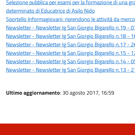
Selezione pubblica per esami per la formazione di una g
determinato di Educatrice di Asilo Nido
Sportello Informagiovani: riprendono le attività da merc
Newsletter - Newsletter Ig San Giorgio Bigarello n.19 -
Newsletter - Newsletter Ig San Giorgio Bigarello n.18 -
Newsletter - Newsletter Ig San Giorgio Bigarello n.17 -
Newsletter - Newsletter Ig San Giorgio Bigarello n.15 -
Newsletter - Newsletter Ig San Giorgio Bigarello n.14 -
Newsletter - Newsletter Ig San Giorgio Bigarello n.13 -
Ultimo aggiornamento
: 30 agosto 2017, 16:59