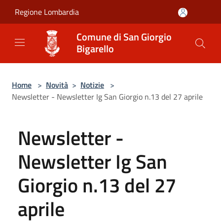
Salta al contenuto principale
Regione Lombardia
Comune di San Giorgio
Bigarello
Home
>
Novità
>
Notizie
>
Newsletter - Newsletter Ig San Giorgio n.13 del 27 aprile
Newsletter -
Newsletter Ig San
Giorgio n.13 del 27
aprile