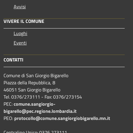
Avvisi
VIVERE IL COMUNE
Luoghi
Eventi
CONTATTI
Comune di San Giorgio Bigarello
Piazza della Repubblica, 8
46051 San Giorgio Bigarello
Tel. 0376/273111 - Fax: 0376/273154
PEC:
comune.sangiorgio-
bigarello@pec.regione.lombardia.it
PEO:
protocollo@comune.sangiorgiobigarello.mn.it
Centralino Unico: 0376 273111