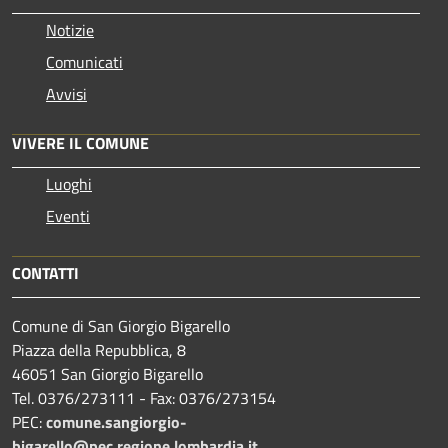
Notizie
Comunicati
Avvisi
VIVERE IL COMUNE
Luoghi
Eventi
CONTATTI
Comune di San Giorgio Bigarello
Piazza della Repubblica, 8
46051 San Giorgio Bigarello
Tel. 0376/273111 - Fax: 0376/273154
PEC:
comune.sangiorgio-
bigarello@pec.regione.lombardia.it