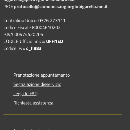
PEO:
protocollo@comune.sangiorgiobigarello.mn.it
Centralino Unico: 0376 273111
Codice Fiscale 80004610202
P.IVA 00474420205
CODICE Ufficio unico:
UFH1ED
Codice IPA:
c_h883
Prenotazione appuntamento
Segnalazione disservizio
Leggi le FAQ
Richiesta assistenza