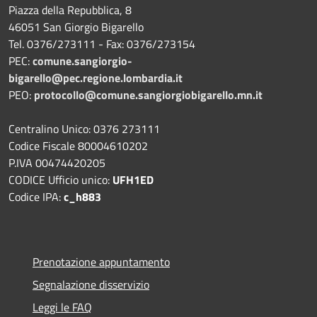
Piazza della Repubblica, 8
46051 San Giorgio Bigarello
Tel. 0376/273111 - Fax: 0376/273154
PEC:
comune.sangiorgio-
bigarello@pec.regione.lombardia.it
PEO:
protocollo@comune.sangiorgiobigarello.mn.it
Centralino Unico: 0376 273111
Codice Fiscale 80004610202
P.IVA 00474420205
CODICE Ufficio unico:
UFH1ED
Codice IPA:
c_h883
Prenotazione appuntamento
Segnalazione disservizio
Leggi le FAQ