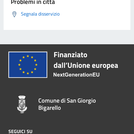
Problemi in città
Segnala disservizio
Comune di San Giorgio
Bigarello
SEGUICI SU