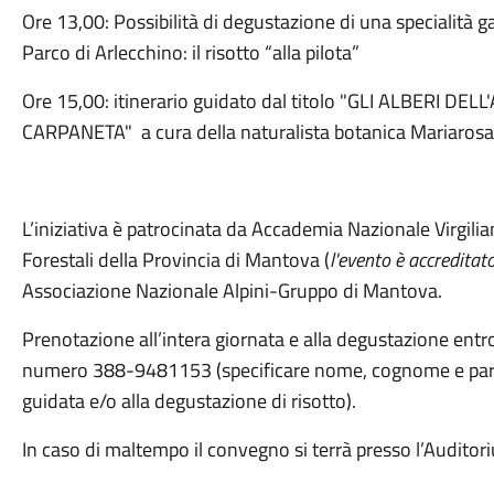
Ore 13,00: Possibilità di degustazione di una specialità
Parco di Arlecchino: il risotto “alla pilota”
Ore 15,00: itinerario guidato dal titolo "GLI ALBERI 
CARPANETA" a cura della naturalista botanica Mariarosa
L’iniziativa è patrocinata da Accademia Nazionale Virgili
Forestali della Provincia di Mantova (
l'evento è accreditat
Associazione Nazionale Alpini-Gruppo di Mantova.
Prenotazione all’intera giornata e alla degustazione ent
numero 388-9481153 (specificare nome, cognome e parte
guidata e/o alla degustazione di risotto).
In caso di maltempo il convegno si terrà presso l’Auditori