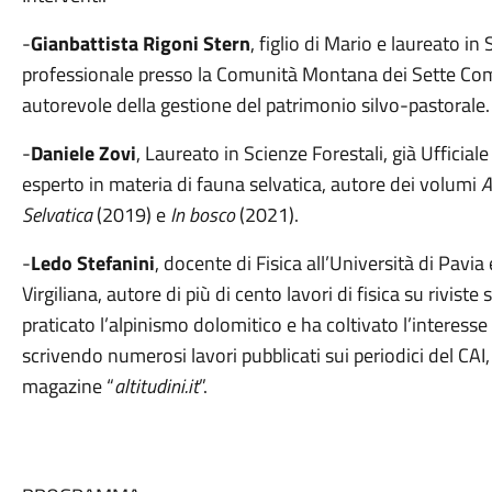
-
Gianbattista Rigoni Stern
, figlio di Mario e laureato in
professionale presso la Comunità Montana dei Sette Co
autorevole della gestione del patrimonio silvo-pastorale.
-
Daniele Zovi
, Laureato in Scienze Forestali, già Ufficial
esperto in materia di fauna selvatica, autore dei volumi
A
Selvatica
(2019) e
In bosco
(2021).
-
Ledo Stefanini
, docente di Fisica all’Università di Pa
Virgiliana, autore di più di cento lavori di fisica su riviste
praticato l’alpinismo dolomitico e ha coltivato l’interesse p
scrivendo numerosi lavori pubblicati sui periodici del CAI, 
magazine “
altitudini.it
”.