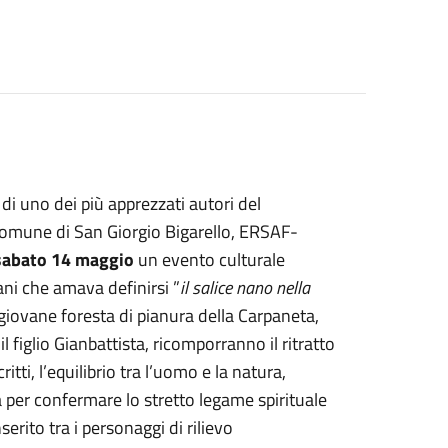
di uno dei più apprezzati autori del
omune di San Giorgio Bigarello, ERSAF-
sabato 14 maggio
un evento culturale
iani che amava definirsi ”
il salice nano nella
 giovane foresta di pianura della Carpaneta,
l figlio Gianbattista, ricomporranno il ritratto
tti, l’equilibrio tra l’uomo e la natura,
ta per confermare lo stretto legame spirituale
serito tra i personaggi di rilievo