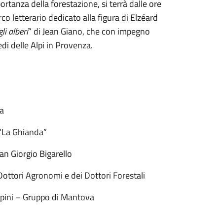
tanza della forestazione, si terrà dalle ore
co letterario dedicato alla figura di Elzéard
li alberi
” di Jean Giano, che con impegno
edi delle Alpi in Provenza.
a
 “La Ghianda”
an Giorgio Bigarello
Dottori Agronomi e dei Dottori Forestali
lpini – Gruppo di Mantova