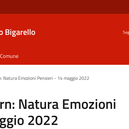
o Bigarello
Seg
il Comune
n: Natura Emozioni Pensieri - 14 maggio 2022
ern: Natura Emozioni
aggio 2022