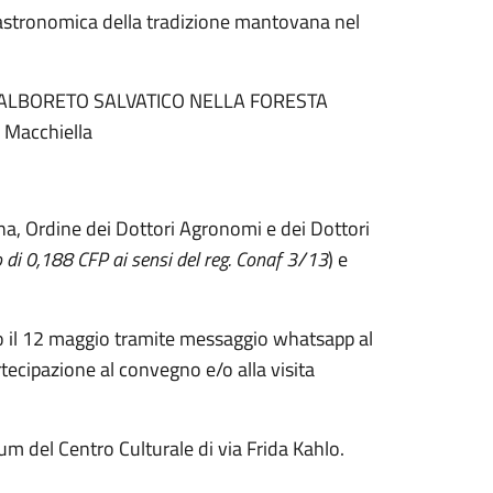
 gastronomica della tradizione mantovana nel
DELL'ALBORETO SALVATICO NELLA FORESTA
 Macchiella
ana, Ordine dei Dottori Agronomi e dei Dottori
o di 0,188 CFP ai sensi del reg. Conaf 3/13
) e
ro il 12 maggio tramite messaggio whatsapp al
cipazione al convegno e/o alla visita
um del Centro Culturale di via Frida Kahlo.