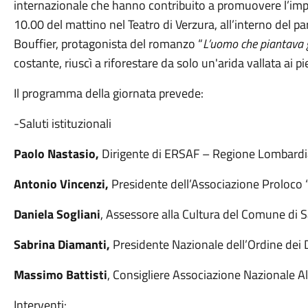
internazionale che hanno contribuito a promuovere l’impor
10.00 del mattino nel Teatro di Verzura, all’interno del par
Bouffier, protagonista del romanzo “
L’uomo che piantava g
costante, riuscì a riforestare da solo un'arida vallata ai pi
Il programma della giornata prevede:
-Saluti istituzionali
Paolo Nastasio,
Dirigente di ERSAF – Regione Lombardi
Antonio Vincenzi,
Presidente dell’Associazione Proloco
Daniela Sogliani
, Assessore alla Cultura del Comune di S
Sabrina Diamanti,
Presidente Nazionale dell’Ordine dei 
Massimo Battisti
, Consigliere Associazione Nazionale A
Interventi: