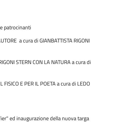
 e patrocinanti
'AUTORE a cura di GIANBATTISTA RIGONI
 RIGONI STERN CON LA NATURA a cura di
IL FISICO E PER IL POETA a cura di LEDO
fier" ed inaugurazione della nuova targa