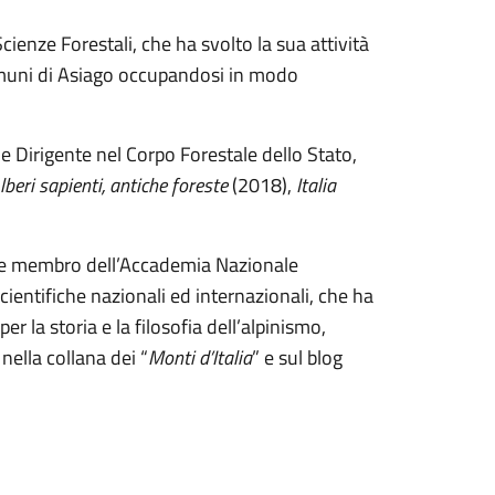
 Scienze Forestali, che ha svolto la sua attività
muni di Asiago occupandosi in modo
e e Dirigente nel Corpo Forestale dello Stato,
lberi sapienti, antiche foreste
(2018),
Italia
via e membro dell’Accademia Nazionale
 scientifiche nazionali ed internazionali, che ha
er la storia e la filosofia dell’alpinismo,
nella collana dei “
Monti d’Italia
” e sul blog