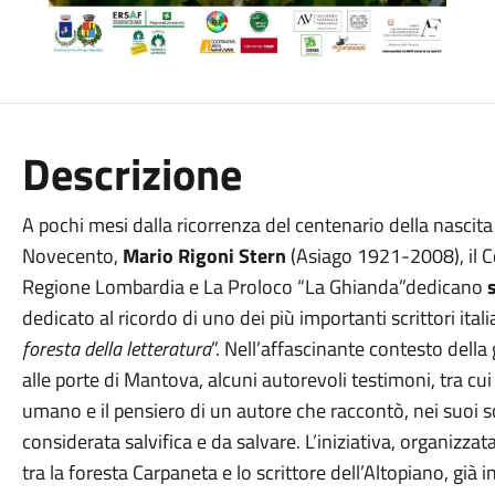
Descrizione
A pochi mesi dalla ricorrenza del centenario della nascita 
Novecento,
Mario Rigoni Stern
(Asiago 1921-2008), il C
Regione Lombardia e La Proloco “La Ghianda”dedicano
dedicato al ricordo di uno dei più importanti scrittori ital
foresta della letteratura
”. Nell’affascinante contesto della
alle porte di Mantova, alcuni autorevoli testimoni, tra cui i
umano e il pensiero di un autore che raccontò, nei suoi scri
considerata salvifica e da salvare. L’iniziativa, organizza
tra la foresta Carpaneta e lo scrittore dell’Altopiano, già in