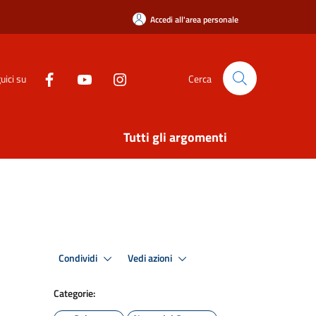
Accedi all'area personale
uici su
Cerca
Tutti gli argomenti
Condividi
Vedi azioni
Categorie: