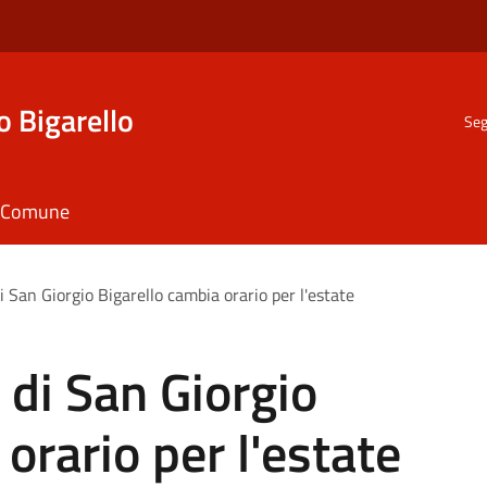
o Bigarello
Seg
il Comune
i San Giorgio Bigarello cambia orario per l'estate
 di San Giorgio
orario per l'estate