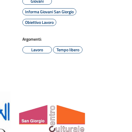
Giovani
Informa Giovani San Giorgio
Obiettivo Lavoro
Argomenti:
Lavoro
Tempo libero