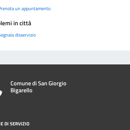
Prenota un appuntamento
lemi in città
Segnala disservizio
Comune di San Giorgio
Bigarello
E DI SERVIZIO