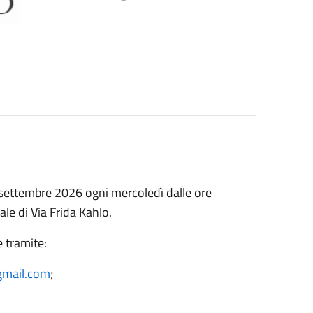
0 settembre 2026 ogni mercoledì dalle ore
le di Via Frida Kahlo.
e tramite:
gmail.com
;