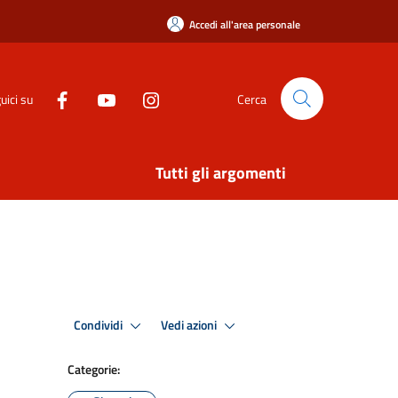
Accedi all'area personale
uici su
Cerca
Tutti gli argomenti
Condividi
Vedi azioni
Categorie: