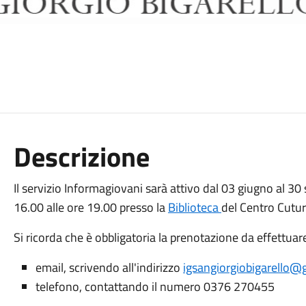
Descrizione
Il servizio Informagiovani sarà attivo dal 03 giugno al 3
16.00 alle ore 19.00 presso la
Biblioteca
del Centro Cutura
Si ricorda che è obbligatoria la prenotazione da effettuar
email, scrivendo all'indirizzo
igsangiorgiobigarello@
telefono, contattando il numero 0376 270455