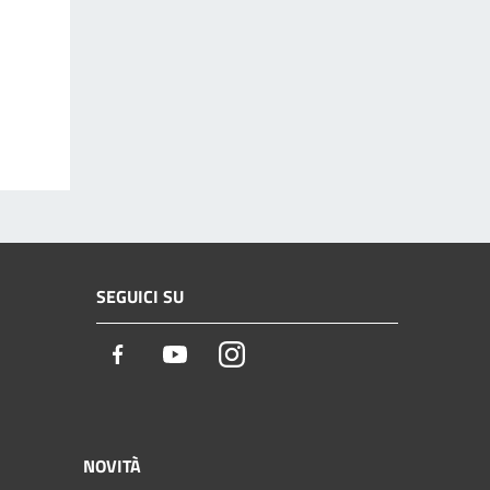
SEGUICI SU
Facebook
Youtube
Instagram
NOVITÀ