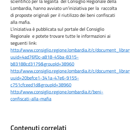
scientifico per la legalità del Consiglio Regionale della
Lombardia, hanno avviato un’iniziativa per la raccolta
di proposte originali per il riutilizzo dei beni confiscati
alla mafia.
L’iniziativa è pubblicata sul portale del Consiglio
Regionale e potete trovare tutte le informazioni ai
seguenti link:
http://www.consiglio.regione.lombardia.it/c/document_librar
uuid=4ad76f0c-a818-45ba-8315-
b83188cd3179&groupId=38960
http://www.consiglio.regione.lombardia.it/c/document_librar
uuid=20befce1-341a-47e6-9155-
c751cfceed1d&groupId=38960
http://www.consiglio.regione.lombardia.it/beni-
confiscati-alla-mafia
Contenuti correlati