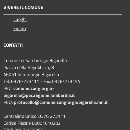
VIVERE IL COMUNE
Luoghi
Eventi
CONTATTI
Comune di San Giorgio Bigarello
Piazza della Repubblica, 8
46051 San Giorgio Bigarello
Tel. 0376/273111 - Fax: 0376/273154
PEC:
comune.sangiorgio-
bigarello@pec.regione.lombardia.it
PEO:
protocollo@comune.sangiorgiobigarello.mn.it
Centralino Unico: 0376 273111
Codice Fiscale 80004610202
P.IVA 00474420205