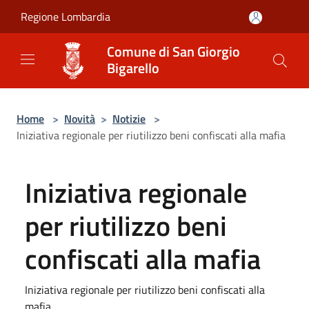
Salta al contenuto principale
Regione Lombardia
Comune di San Giorgio
Bigarello
Home
>
Novità
>
Notizie
>
Iniziativa regionale per riutilizzo beni confiscati alla mafia
Iniziativa regionale
per riutilizzo beni
confiscati alla mafia
Iniziativa regionale per riutilizzo beni confiscati alla
mafia