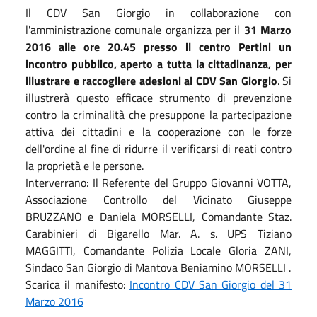
Il CDV San Giorgio in collaborazione con
l'amministrazione comunale organizza per il
31 Marzo
2016 alle ore 20.45 presso il centro Pertini un
incontro pubblico, aperto a tutta la cittadinanza, per
illustrare e raccogliere adesioni al CDV San Giorgio
. Si
illustrerà questo efficace strumento di prevenzione
contro la criminalità che presuppone la partecipazione
attiva dei cittadini e la cooperazione con le forze
dell'ordine al fine di ridurre il verificarsi di reati contro
la proprietà e le persone.
Interverrano: Il Referente del Gruppo Giovanni VOTTA,
Associazione Controllo del Vicinato Giuseppe
BRUZZANO e Daniela MORSELLI, Comandante Staz.
Carabinieri di Bigarello Mar. A. s. UPS Tiziano
MAGGITTI, Comandante Polizia Locale Gloria ZANI,
Sindaco San Giorgio di Mantova Beniamino MORSELLI .
Scarica il manifesto:
Incontro CDV San Giorgio del 31
Marzo 2016