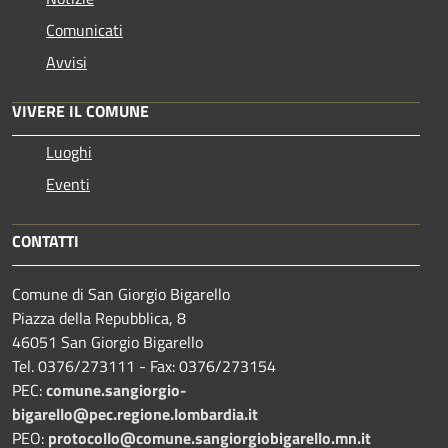
Comunicati
Avvisi
VIVERE IL COMUNE
Luoghi
Eventi
CONTATTI
Comune di San Giorgio Bigarello
Piazza della Repubblica, 8
46051 San Giorgio Bigarello
Tel. 0376/273111 - Fax: 0376/273154
PEC:
comune.sangiorgio-
bigarello@pec.regione.lombardia.it
PEO:
protocollo@comune.sangiorgiobigarello.mn.it