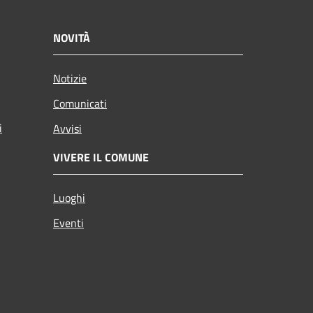
NOVITÀ
Notizie
Comunicati
i
Avvisi
VIVERE IL COMUNE
Luoghi
Eventi