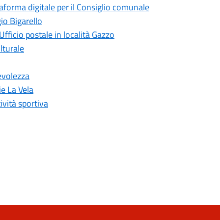
taforma digitale per il Consiglio comunale
io Bigarello
Ufficio postale in località Gazzo
lturale
evolezza
ie La Vela
ività sportiva