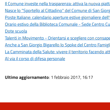
Il Comune investe nella trasparenza: attiva la nuova piat
Nasce lo "Sportello al Cittadino" del Comune di San Giorg
Poste Italiane: calendario aperture estive giornaliere dell'
Orario estivo della Biblioteca Comunale - Sede Centro Cu
Dote scuola
Talenti in Movimento - Orientarsi e scegliere con consap
Anche a San Giorgio Bigarello lo Spoke del Centro Famigl
La Camminata della Salute: vivere il territorio facendo att
Al via il corso di difesa personale
Ultimo aggiornamento
: 1 febbraio 2017, 16:17