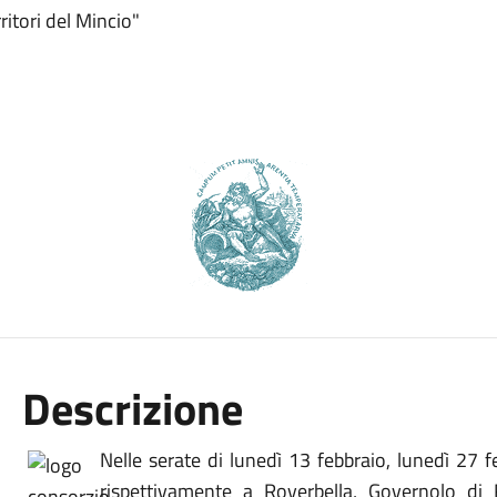
ritori del Mincio"
Descrizione
Nelle serate di lunedì 13 febbraio, lunedì 27 f
rispettivamente a Roverbella, Governolo di R