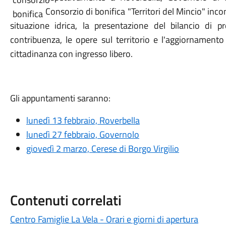
Consorzio di bonifica "Territori del Mincio" incont
situazione idrica, la presentazione del bilancio di p
contribuenza, le opere sul territorio e l'aggiornamento 
cittadinanza con ingresso libero.
Gli appuntamenti saranno:
lunedì 13 febbraio, Roverbella
lunedì 27 febbraio, Governolo
giovedì 2 marzo, Cerese di Borgo Virgilio
Contenuti correlati
Centro Famiglie La Vela - Orari e giorni di apertura