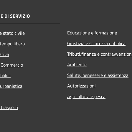
E DI SERVIZIO
Educazione e formazione
 stato civile
Giustizia e sicurezza pubblica
 tempo libero
Tributi,finanze e contravvenzion
ativa
Ambiente
e Commercio
Salute, benessere e assistenza
bblici
Autorizzazioni
 urbanistica
Agricoltura e pesca
 trasporti