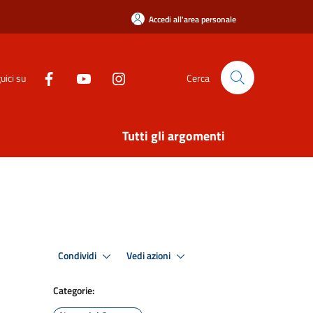
Accedi all'area personale
uici su
Cerca
Tutti gli argomenti
Condividi
Vedi azioni
Categorie: