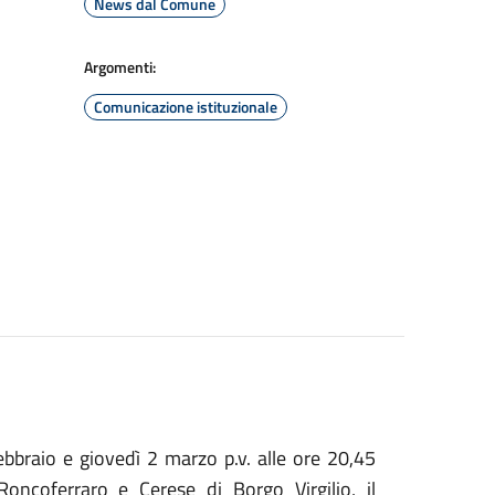
News dal Comune
Argomenti:
Comunicazione istituzionale
ebbraio e giovedì 2 marzo p.v. alle ore 20,45
oncoferraro e Cerese di Borgo Virgilio, il