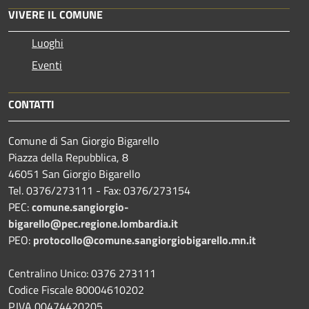
VIVERE IL COMUNE
Luoghi
Eventi
CONTATTI
Comune di San Giorgio Bigarello
Piazza della Repubblica, 8
46051 San Giorgio Bigarello
Tel. 0376/273111 - Fax: 0376/273154
PEC:
comune.sangiorgio-
bigarello@pec.regione.lombardia.it
PEO:
protocollo@comune.sangiorgiobigarello.mn.it
Centralino Unico: 0376 273111
Codice Fiscale 80004610202
P.IVA 00474420205