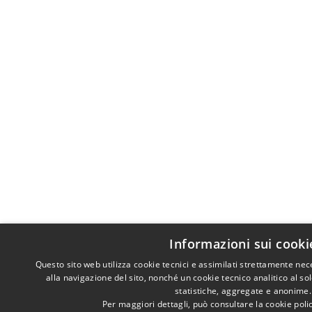
Informazioni sui cooki
Questo sito web utilizza cookie tecnici e assimilati strettamente ne
alla navigazione del sito, nonché un cookie tecnico analitico al so
statistiche, aggregate e anonime.
Per maggiori dettagli, può consultare la cookie pol