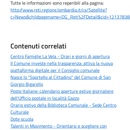
Tutte le informazioni sono reperibili alla pagina:
http://www.reti.regione.lombardia.it/cs/Satellite?
c=News&childpagename=DG_Reti%2FDetail&cid=121378
Contenuti correlati
Centro Famiglie La Vela - Orari e giorni di apertura
Il Comune investe nella trasparenza: attiva la nuova
piattaforma digitale per il Consiglio comunale
Nasce lo "Sportello al Cittadino" del Comune di San
Giorgio Bigarello
Poste Italiane: calendario aperture estive giornaliere
dell'Ufficio postale in località Gazzo
Orario estivo della Biblioteca Comunale - Sede Centro
Culturale
Dote scuola
Talenti in Movimento - Orientarsi e scegliere con