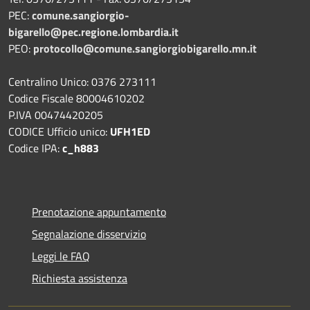
PEC:
comune.sangiorgio-
bigarello@pec.regione.lombardia.it
PEO:
protocollo@comune.sangiorgiobigarello.mn.it
Centralino Unico: 0376 273111
Codice Fiscale 80004610202
P.IVA 00474420205
CODICE Ufficio unico:
UFH1ED
Codice IPA:
c_h883
Prenotazione appuntamento
Segnalazione disservizio
Leggi le FAQ
Richiesta assistenza