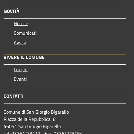
NOVITÀ
Notizie
Comunicati
Avvisi
VIVERE IL COMUNE
Luoghi
Eventi
CONTATTI
Comune di San Giorgio Bigarello
Piazza della Repubblica, 8
46051 San Giorgio Bigarello
Tel. 0376/273111 - Fax: 0376/273154