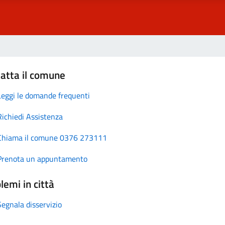
atta il comune
Leggi le domande frequenti
Richiedi Assistenza
Chiama il comune 0376 273111
Prenota un appuntamento
lemi in città
Segnala disservizio