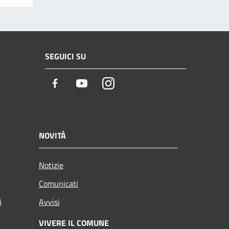
SEGUICI SU
Facebook
Youtube
Instagram
NOVITÀ
Notizie
Comunicati
i
Avvisi
VIVERE IL COMUNE