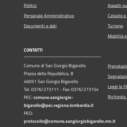
Politici
Appalti pu
Personale Amministrativo
Catasto e
Documenti e dati
Turismo
Mobilità e
CONTATTI
Comune di San Giorgio Bigarello
Prenotaz
Piazza della Repubblica, 8
Segnalazi
46051 San Giorgio Bigarello
Leggi le 
Tel. 0376/273111 - Fax: 0376/273154
Richiesta
PEC:
comune.sangiorgio-
bigarello@pec.regione.lombardia.it
PEO:
protocollo@comune.sangiorgiobigarello.mn.it