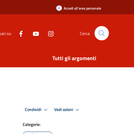
Accedi all'area personale
uici su
Cerca
Tutti gli argomenti
Condividi
Vedi azioni
Categorie: