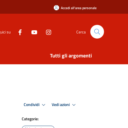
Accedi all'area personale
uici su
Cerca
Tutti gli argomenti
Condividi
Vedi azioni
Categorie: