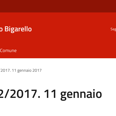
o Bigarello
Seg
il Comune
2/2017. 11 gennaio 2017
.2/2017. 11 gennaio