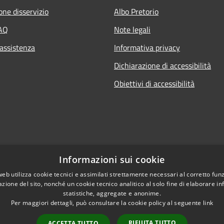
one disservizio
Albo Pretorio
FAQ
Note legali
 assistenza
Informativa privacy
Dichiarazione di accessibilità
Obiettivi di accessibilità
Informazioni sui cookie
web utilizza cookie tecnici e assimilati strettamente necessari al corretto fu
azione del sito, nonché un cookie tecnico analitico al solo fine di elaborare i
statistiche, aggregate e anonime.
Per maggiori dettagli, può consultare la cookie policy al seguente
link
RIFIUTA TUTTO
ACCETTA TUTTO