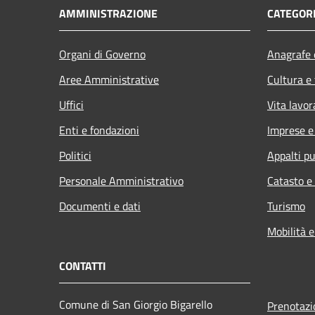
AMMINISTRAZIONE
CATEGORI
Organi di Governo
Anagrafe e
Aree Amministrative
Cultura e
Uffici
Vita lavor
Enti e fondazioni
Imprese 
Politici
Appalti pu
Personale Amministrativo
Catasto e
Documenti e dati
Turismo
Mobilità e
CONTATTI
Comune di San Giorgio Bigarello
Prenotaz