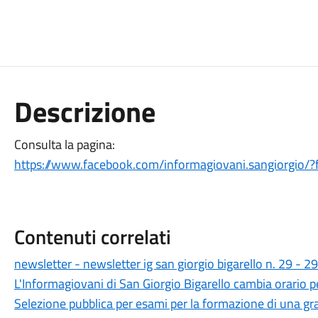
Descrizione
Consulta la pagina:
https://www.facebook.com/informagiovani.sangiorgio/?f
Contenuti correlati
newsletter - newsletter ig san giorgio bigarello n. 29 - 
L'Informagiovani di San Giorgio Bigarello cambia orario pe
Selezione pubblica per esami per la formazione di una g