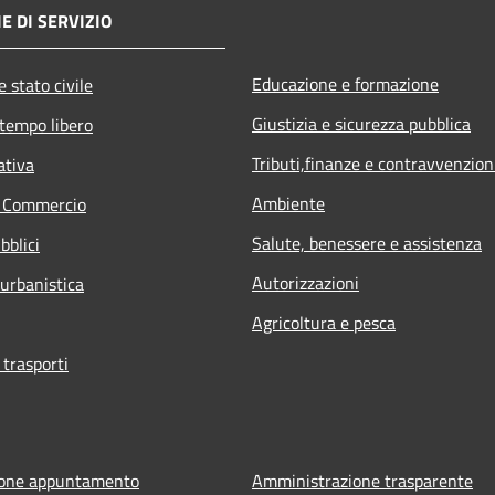
E DI SERVIZIO
Educazione e formazione
 stato civile
Giustizia e sicurezza pubblica
 tempo libero
Tributi,finanze e contravvenzion
ativa
Ambiente
e Commercio
Salute, benessere e assistenza
bblici
Autorizzazioni
 urbanistica
Agricoltura e pesca
 trasporti
ione appuntamento
Amministrazione trasparente