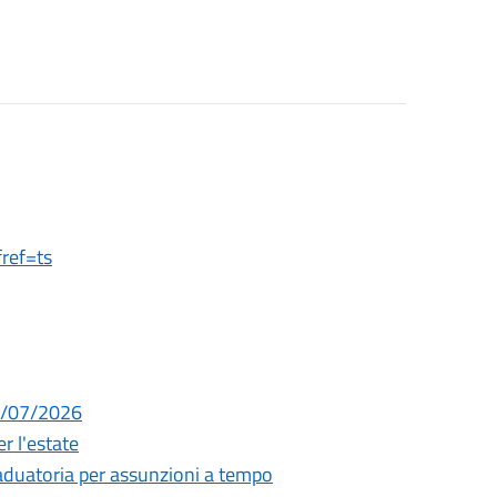
ref=ts
29/07/2026
r l'estate
raduatoria per assunzioni a tempo