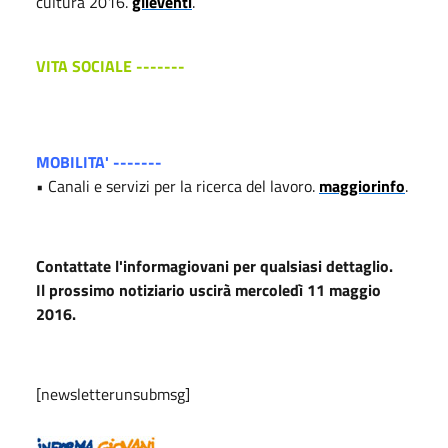
cultura 2016.
glieventi
.
VITA SOCIALE -------
MOBILITA' -------
• Canali e servizi per la ricerca del lavoro.
maggiorinfo
.
Contattate l'informagiovani per qualsiasi dettaglio.
Il prossimo notiziario uscirà mercoledì 11 maggio
2016.
[newsletterunsubmsg]