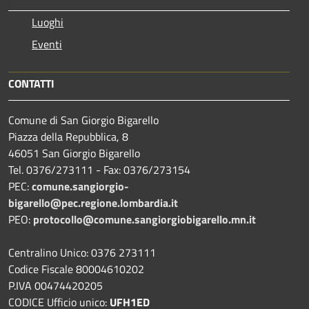
Luoghi
Eventi
CONTATTI
Comune di San Giorgio Bigarello
Piazza della Repubblica, 8
46051 San Giorgio Bigarello
Tel. 0376/273111 - Fax: 0376/273154
PEC:
comune.sangiorgio-
bigarello@pec.regione.lombardia.it
PEO:
protocollo@comune.sangiorgiobigarello.mn.it
Centralino Unico: 0376 273111
Codice Fiscale 80004610202
P.IVA 00474420205
CODICE Ufficio unico:
UFH1ED