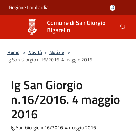
Salta al contenuto principale
Regione Lombardia
Comune di San Giorgio
Bigarello
Home
>
Novità
>
Notizie
>
Ig San Giorgio n.16/2016. 4 maggio 2016
Ig San Giorgio
n.16/2016. 4 maggio
2016
Ig San Giorgio n.16/2016. 4 maggio 2016