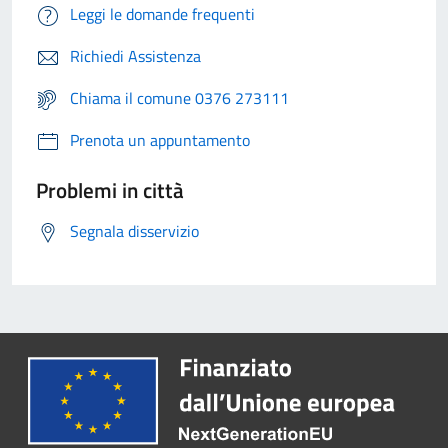
Leggi le domande frequenti
Richiedi Assistenza
Chiama il comune 0376 273111
Prenota un appuntamento
Problemi in città
Segnala disservizio