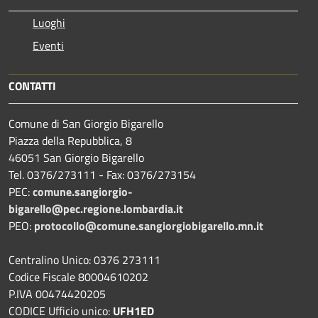
Luoghi
Eventi
CONTATTI
Comune di San Giorgio Bigarello
Piazza della Repubblica, 8
46051 San Giorgio Bigarello
Tel. 0376/273111 - Fax: 0376/273154
PEC:
comune.sangiorgio-
bigarello@pec.regione.lombardia.it
PEO:
protocollo@comune.sangiorgiobigarello.mn.it
Centralino Unico: 0376 273111
Codice Fiscale 80004610202
P.IVA 00474420205
CODICE Ufficio unico:
UFH1ED