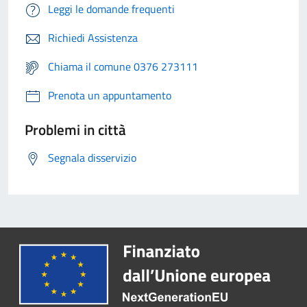
Leggi le domande frequenti
Richiedi Assistenza
Chiama il comune 0376 273111
Prenota un appuntamento
Problemi in città
Segnala disservizio