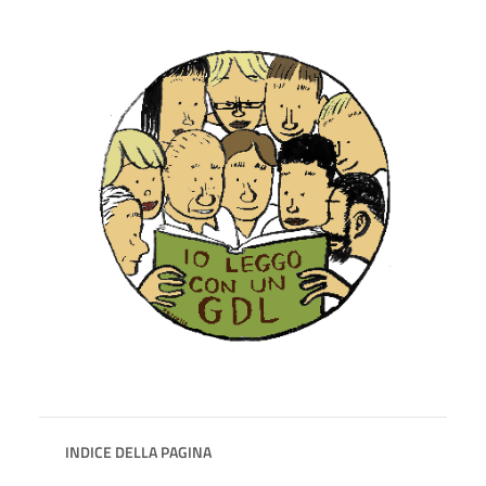
INDICE DELLA PAGINA