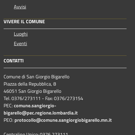
Avvisi
VIVERE IL COMUNE
Luoghi
Eventi
CONTATTI
Comune di San Giorgio Bigarello
Piazza della Repubblica, 8
46051 San Giorgio Bigarello
Tel. 0376/273111 - Fax: 0376/273154
PEC:
comune.sangiorgio-
bigarello@pec.regione.lombardia.it
PEO:
protocollo@comune.sangiorgiobigarello.mn.it
Centralino Unico: 0376 273111