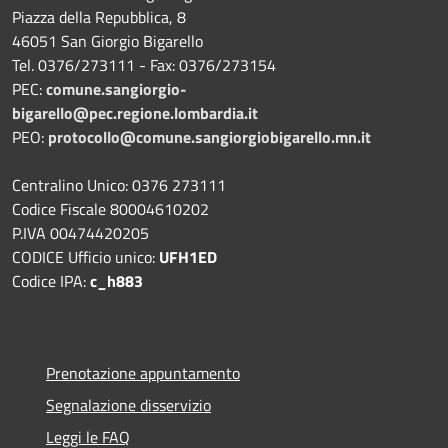
Piazza della Repubblica, 8
46051 San Giorgio Bigarello
Tel. 0376/273111 - Fax: 0376/273154
PEC:
comune.sangiorgio-
bigarello@pec.regione.lombardia.it
PEO:
protocollo@comune.sangiorgiobigarello.mn.it
Centralino Unico: 0376 273111
Codice Fiscale 80004610202
P.IVA 00474420205
CODICE Ufficio unico:
UFH1ED
Codice IPA:
c_h883
Prenotazione appuntamento
Segnalazione disservizio
Leggi le FAQ