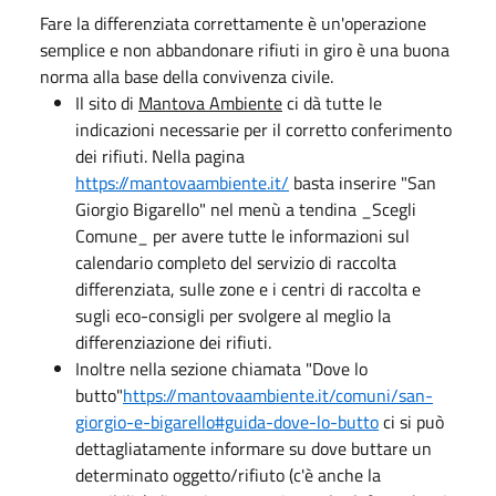
Fare la differenziata correttamente è un'operazione
semplice e non abbandonare rifiuti in giro è una buona
norma alla base della convivenza civile.
Il sito di
Mantova Ambiente
ci dà tutte le
indicazioni necessarie per il corretto conferimento
dei rifiuti. Nella pagina
https://mantovaambiente.it/
basta inserire "San
Giorgio Bigarello" nel menù a tendina _Scegli
Comune_ per avere tutte le informazioni sul
calendario completo del servizio di raccolta
differenziata, sulle zone e i centri di raccolta e
sugli eco-consigli per svolgere al meglio la
differenziazione dei rifiuti.
Inoltre nella sezione chiamata "Dove lo
butto"
https://mantovaambiente.it/comuni/san-
giorgio-e-bigarello#guida-dove-lo-butto
ci si può
dettagliatamente informare su dove buttare un
determinato oggetto/rifiuto (c'è anche la