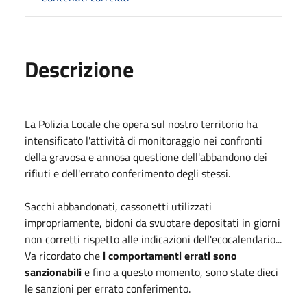
Descrizione
La Polizia Locale che opera sul nostro territorio ha
intensificato l'attività di monitoraggio nei confronti
della gravosa e annosa questione dell'abbandono dei
rifiuti e dell'errato conferimento degli stessi.
Sacchi abbandonati, cassonetti utilizzati
impropriamente, bidoni da svuotare depositati in giorni
non corretti rispetto alle indicazioni dell'ecocalendario...
Va ricordato che
i comportamenti errati sono
sanzionabili
e fino a questo momento, sono state dieci
le sanzioni per errato conferimento.