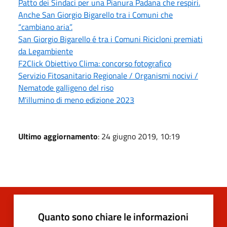
Patto dei Sindaci per una Pianura Padana che respiri.
Anche San Giorgio Bigarello tra i Comuni che
“cambiano aria”.
San Giorgio Bigarello é tra i Comuni Ricicloni premiati
da Legambiente
F2Click Obiettivo Clima: concorso fotografico
Servizio Fitosanitario Regionale / Organismi nocivi /
Nematode galligeno del riso
M'illumino di meno edizione 2023
Ultimo aggiornamento
: 24 giugno 2019, 10:19
Quanto sono chiare le informazioni