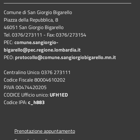
Comune di San Giorgio Bigarello
Piazza della Repubblica, 8
46051 San Giorgio Bigarello
Tel. 0376/273111 - Fax: 0376/273154
PEC:
comune.sangiorgio-
bigarello@pec.regione.lombardia.it
PEO:
protocollo@comune.sangiorgiobigarello.mn.it
Centralino Unico: 0376 273111
Codice Fiscale 80004610202
P.IVA 00474420205
CODICE Ufficio unico:
UFH1ED
Codice IPA:
c_h883
Prenotazione appuntamento