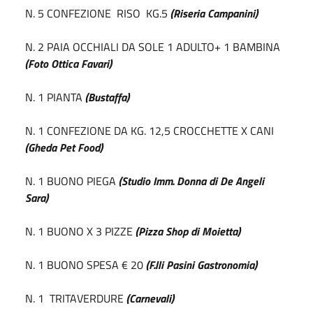
N. 5 CONFEZIONE RISO KG.5
(Riseria Campanini)
N. 2 PAIA OCCHIALI DA SOLE 1 ADULTO+ 1 BAMBINA
(Foto Ottica Favari)
N. 1 PIANTA
(Bustaffa)
N. 1 CONFEZIONE DA KG. 12,5 CROCCHETTE X CANI
(Gheda Pet Food)
N. 1 BUONO PIEGA
(Studio Imm. Donna di De Angeli
Sara)
N. 1 BUONO X 3 PIZZE
(Pizza Shop di Moietta)
N. 1 BUONO SPESA € 20
(F.lli Pasini Gastronomia)
N. 1 TRITAVERDURE
(Carnevali)