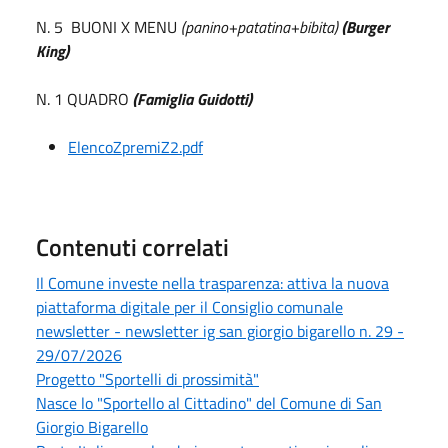
N. 5 BUONI X MENU
(panino+patatina+bibita)
(Burger
King)
N. 1 QUADRO
(Famiglia Guidotti)
ElencoZpremiZ2.pdf
Contenuti correlati
Il Comune investe nella trasparenza: attiva la nuova
piattaforma digitale per il Consiglio comunale
newsletter - newsletter ig san giorgio bigarello n. 29 -
29/07/2026
Progetto "Sportelli di prossimità"
Nasce lo "Sportello al Cittadino" del Comune di San
Giorgio Bigarello