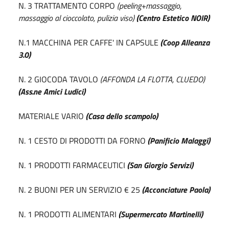
N. 3 TRATTAMENTO CORPO
(peeling+massaggio,
massaggio al cioccolato, pulizia viso)
(Centro Estetico NOIR)
N.1 MACCHINA PER CAFFE' IN CAPSULE
(Coop Alleanza
3.0)
N. 2 GIOCODA TAVOLO
(AFFONDA LA FLOTTA, CLUEDO)
(Ass.ne Amici Ludici)
MATERIALE VARIO
(Casa dello scampolo)
N. 1 CESTO DI PRODOTTI DA FORNO
(Panificio Malaggi)
N. 1 PRODOTTI FARMACEUTICI
(San Giorgio Servizi)
N. 2 BUONI PER UN SERVIZIO € 25
(Acconciature Paola)
N. 1 PRODOTTI ALIMENTARI
(Supermercato Martinelli)