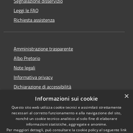
Segnalazione disservizio
Leggi le FAQ
Richiesta assistenza
Amministrazione trasparente
Albo Pretorio
Note legali
Informativa privacy
Dichiarazione di accessibilità
×
Obiettivi di accessibilità
Informazioni sui cookie
Questo sito web utilizza cookie tecnici e assimilati strettamente
necessari al corretto funzionamento e alla navigazione del sito,
nonché un cookie tecnico analitico al solo fine di elaborare
informazioni statistiche, aggregate e anonime.
RSS
Copyright © 2026 • Comune di
Per maggiori dettagli, può consultare la cookie policy al seguente
link