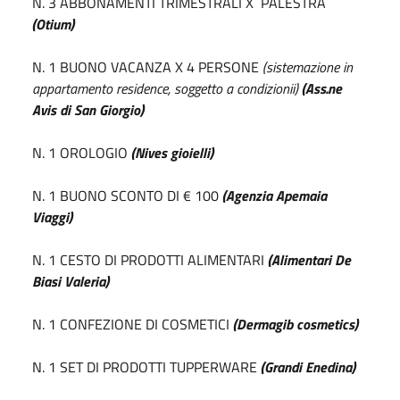
N. 3 ABBONAMENTI TRIMESTRALI X PALESTRA
(Otium)
N. 1 BUONO VACANZA X 4 PERSONE
(sistemazione in
appartamento residence, soggetto a condizionii)
(Ass.ne
Avis di San Giorgio)
N. 1 OROLOGIO
(Nives gioielli)
N. 1 BUONO SCONTO DI € 100
(Agenzia Apemaia
Viaggi)
N. 1 CESTO DI PRODOTTI ALIMENTARI
(Alimentari De
Biasi Valeria)
N. 1 CONFEZIONE DI COSMETICI
(Dermagib cosmetics)
N. 1 SET DI PRODOTTI TUPPERWARE
(Grandi Enedina)