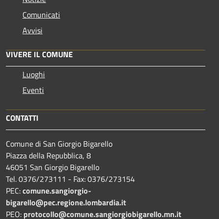
Comunicati
Avvisi
VIVERE IL COMUNE
Luoghi
Eventi
CONTATTI
Comune di San Giorgio Bigarello
Piazza della Repubblica, 8
46051 San Giorgio Bigarello
Tel. 0376/273111 - Fax: 0376/273154
PEC:
comune.sangiorgio-
bigarello@pec.regione.lombardia.it
PEO:
protocollo@comune.sangiorgiobigarello.mn.it