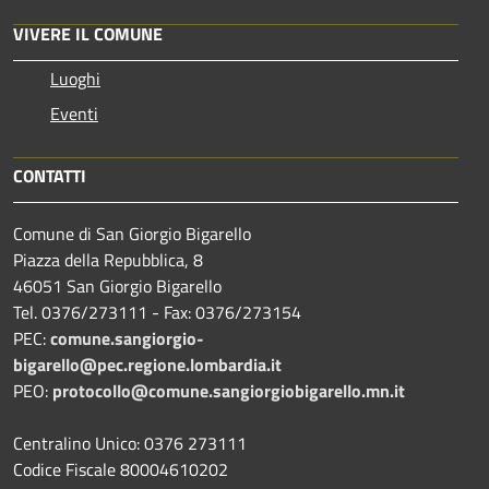
VIVERE IL COMUNE
Luoghi
Eventi
CONTATTI
Comune di San Giorgio Bigarello
Piazza della Repubblica, 8
46051 San Giorgio Bigarello
Tel. 0376/273111 - Fax: 0376/273154
PEC:
comune.sangiorgio-
bigarello@pec.regione.lombardia.it
PEO:
protocollo@comune.sangiorgiobigarello.mn.it
Centralino Unico: 0376 273111
Codice Fiscale 80004610202