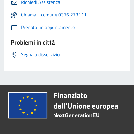
Richiedi Assistenza
Chiama il comune 0376 273111
Prenota un appuntamento
Problemi in città
Segnala disservizio