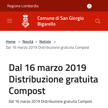
Salta al contenuto principale
Regione Lombardia
Comune di San Giorgio
Bigarello
Home
>
Novità
>
Notizie
>
Dal 16 marzo 2019 Distribuzione gratuita Compost
Dal 16 marzo 2019
Distribuzione gratuita
Compost
Dal 16 marzo 2019 Distribuzione gratuita Compost