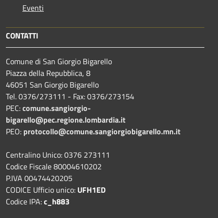
Eventi
CONTATTI
Comune di San Giorgio Bigarello
Piazza della Repubblica, 8
46051 San Giorgio Bigarello
Tel. 0376/273111 - Fax: 0376/273154
PEC:
comune.sangiorgio-
bigarello@pec.regione.lombardia.it
PEO:
protocollo@comune.sangiorgiobigarello.mn.it
Centralino Unico: 0376 273111
Codice Fiscale 80004610202
P.IVA 00474420205
CODICE Ufficio unico:
UFH1ED
Codice IPA:
c_h883