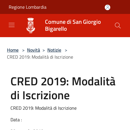
Salta al contenuto principale
Regione Lombardia
Comune di San Giorgio
Bigarello
Home
>
Novità
>
Notizie
>
CRED 2019: Modalità di Iscrizione
CRED 2019: Modalità
di Iscrizione
CRED 2019: Modalità di Iscrizione
Data :