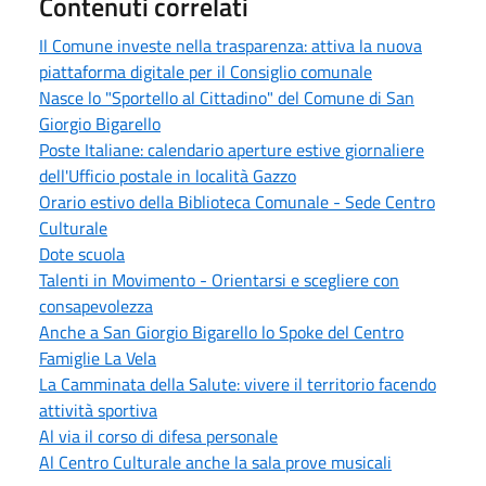
Contenuti correlati
Il Comune investe nella trasparenza: attiva la nuova
piattaforma digitale per il Consiglio comunale
Nasce lo "Sportello al Cittadino" del Comune di San
Giorgio Bigarello
Poste Italiane: calendario aperture estive giornaliere
dell'Ufficio postale in località Gazzo
Orario estivo della Biblioteca Comunale - Sede Centro
Culturale
Dote scuola
Talenti in Movimento - Orientarsi e scegliere con
consapevolezza
Anche a San Giorgio Bigarello lo Spoke del Centro
Famiglie La Vela
La Camminata della Salute: vivere il territorio facendo
attività sportiva
Al via il corso di difesa personale
Al Centro Culturale anche la sala prove musicali