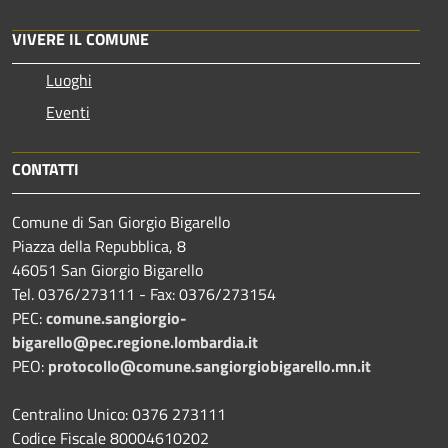
VIVERE IL COMUNE
Luoghi
Eventi
CONTATTI
Comune di San Giorgio Bigarello
Piazza della Repubblica, 8
46051 San Giorgio Bigarello
Tel. 0376/273111 - Fax: 0376/273154
PEC:
comune.sangiorgio-
bigarello@pec.regione.lombardia.it
PEO:
protocollo@comune.sangiorgiobigarello.mn.it
Centralino Unico: 0376 273111
Codice Fiscale 80004610202