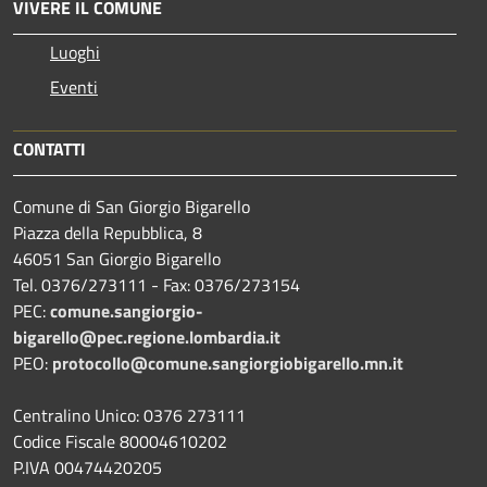
VIVERE IL COMUNE
Luoghi
Eventi
CONTATTI
Comune di San Giorgio Bigarello
Piazza della Repubblica, 8
46051 San Giorgio Bigarello
Tel. 0376/273111 - Fax: 0376/273154
PEC:
comune.sangiorgio-
bigarello@pec.regione.lombardia.it
PEO:
protocollo@comune.sangiorgiobigarello.mn.it
Centralino Unico: 0376 273111
Codice Fiscale 80004610202
P.IVA 00474420205