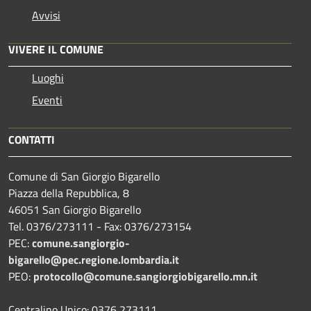
Avvisi
VIVERE IL COMUNE
Luoghi
Eventi
CONTATTI
Comune di San Giorgio Bigarello
Piazza della Repubblica, 8
46051 San Giorgio Bigarello
Tel. 0376/273111 - Fax: 0376/273154
PEC:
comune.sangiorgio-
bigarello@pec.regione.lombardia.it
PEO:
protocollo@comune.sangiorgiobigarello.mn.it
Centralino Unico: 0376 273111