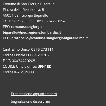
Comune di San Giorgio Bigarello
Piazza della Repubblica, 8
46051 San Giorgio Bigarello
Tel. 0376/273111 - Fax: 0376/273154
PEC:
comune.sangiorgio-
bigarello@pec.regione.lombardia.it
PEO:
protocollo@comune.sangiorgiobigarello.mn.it
Centralino Unico: 0376 273111
Codice Fiscale 80004610202
P.IVA 00474420205
CODICE Ufficio unico:
UFH1ED
Codice IPA:
c_h883
Prenotazione appuntamento
Segnalazione disservizio