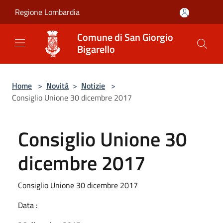
Salta al contenuto principale
Regione Lombardia
Comune di San Giorgio
Bigarello
Home
>
Novità
>
Notizie
>
Consiglio Unione 30 dicembre 2017
Consiglio Unione 30
dicembre 2017
Consiglio Unione 30 dicembre 2017
Data :