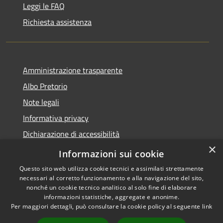
Leggi le FAQ
Richiesta assistenza
Amministrazione trasparente
Albo Pretorio
Note legali
Informativa privacy
Dichiarazione di accessibilità
×
Obiettivi di accessibilità
Informazioni sui cookie
Questo sito web utilizza cookie tecnici e assimilati strettamente
necessari al corretto funzionamento e alla navigazione del sito,
nonché un cookie tecnico analitico al solo fine di elaborare
informazioni statistiche, aggregate e anonime.
RSS
Copyright © 2026 • Comune di
Per maggiori dettagli, può consultare la cookie policy al seguente
link
Accessibilità
San Giorgio Bigarello •