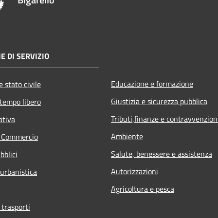
E DI SERVIZIO
Educazione e formazione
 stato civile
Giustizia e sicurezza pubblica
 tempo libero
Tributi,finanze e contravvenzion
ativa
Ambiente
e Commercio
Salute, benessere e assistenza
bblici
Autorizzazioni
 urbanistica
Agricoltura e pesca
 trasporti