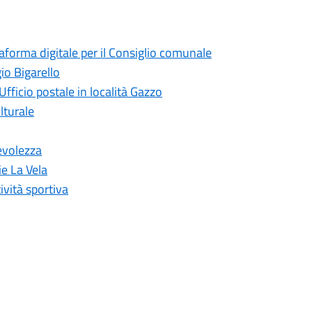
taforma digitale per il Consiglio comunale
io Bigarello
Ufficio postale in località Gazzo
lturale
evolezza
ie La Vela
ività sportiva