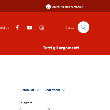
Accedi all'area personale
uici su
Cerca
Tutti gli argomenti
Condividi
Vedi azioni
Categorie: