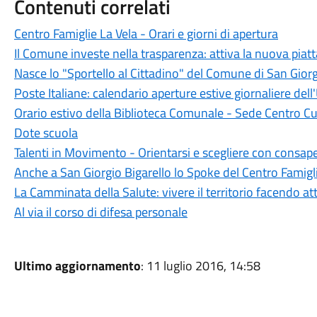
Contenuti correlati
Centro Famiglie La Vela - Orari e giorni di apertura
Il Comune investe nella trasparenza: attiva la nuova piat
Nasce lo "Sportello al Cittadino" del Comune di San Giorg
Poste Italiane: calendario aperture estive giornaliere dell'
Orario estivo della Biblioteca Comunale - Sede Centro Cu
Dote scuola
Talenti in Movimento - Orientarsi e scegliere con consap
Anche a San Giorgio Bigarello lo Spoke del Centro Famigl
La Camminata della Salute: vivere il territorio facendo att
Al via il corso di difesa personale
Ultimo aggiornamento
: 11 luglio 2016, 14:58