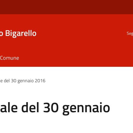
o Bigarello
Seg
il Comune
e del 30 gennaio 2016
ale del 30 gennaio