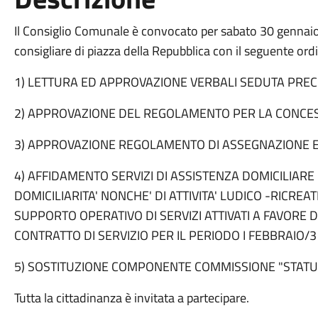
Il Consiglio Comunale è convocato per sabato 30 gennaio 
consigliare di piazza della Repubblica con il seguente ord
1) LETTURA ED APPROVAZIONE VERBALI SEDUTA PRE
2) APPROVAZIONE DEL REGOLAMENTO PER LA CONCES
3) APPROVAZIONE REGOLAMENTO DI ASSEGNAZIONE E 
4) AFFIDAMENTO SERVIZI DI ASSISTENZA DOMICILIARE 
DOMICILIARITA' NONCHE' DI ATTIVITA' LUDICO -RICREA
SUPPORTO OPERATIVO DI SERVIZI ATTIVATI A FAVORE D
CONTRATTO DI SERVIZIO PER IL PERIODO I FEBBRAIO/
5) SOSTITUZIONE COMPONENTE COMMISSIONE "STATU
Tutta la cittadinanza è invitata a partecipare.