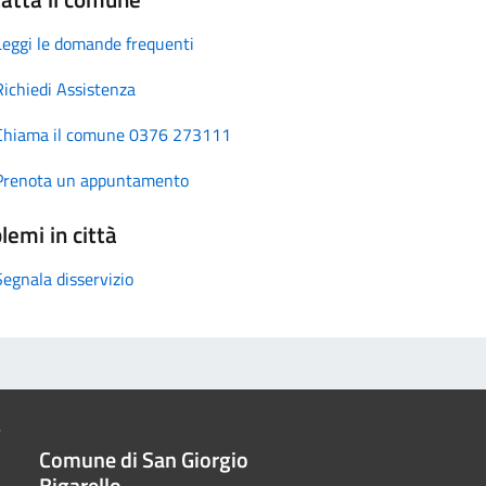
Leggi le domande frequenti
Richiedi Assistenza
Chiama il comune 0376 273111
Prenota un appuntamento
lemi in città
Segnala disservizio
Comune di San Giorgio
Bigarello