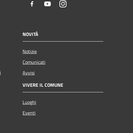
Facebook
Youtube
Instagram
NOVITÀ
Notizie
Comunicati
i
Avvisi
VIVERE IL COMUNE
Luoghi
Eventi