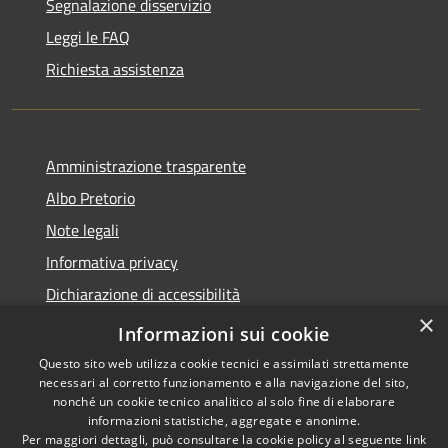
Segnalazione disservizio
Leggi le FAQ
Richiesta assistenza
Amministrazione trasparente
Albo Pretorio
Note legali
Informativa privacy
Dichiarazione di accessibilità
×
Obiettivi di accessibilità
Informazioni sui cookie
Questo sito web utilizza cookie tecnici e assimilati strettamente
necessari al corretto funzionamento e alla navigazione del sito,
nonché un cookie tecnico analitico al solo fine di elaborare
informazioni statistiche, aggregate e anonime.
RSS
Copyright © 2026 • Comune di
Per maggiori dettagli, può consultare la cookie policy al seguente
link