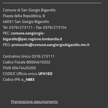
Comune di San Giorgio Bigarello
Piazza della Repubblica, 8
46051 San Giorgio Bigarello
Tel. 0376/273111 - Fax: 0376/273154
PEC:
comune.sangiorgio-
bigarello@pec.regione.lombardia.it
PEO:
protocollo@comune.sangiorgiobigarello.mn.it
Centralino Unico: 0376 273111
Codice Fiscale 80004610202
P.IVA 00474420205
CODICE Ufficio unico:
UFH1ED
Codice IPA:
c_h883
Prenotazione appuntamento