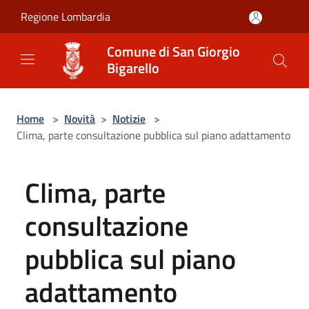
Salta al contenuto principale
Regione Lombardia
Comune di San Giorgio
Bigarello
Home
>
Novità
>
Notizie
>
Clima, parte consultazione pubblica sul piano adattamento
Clima, parte
consultazione
pubblica sul piano
adattamento