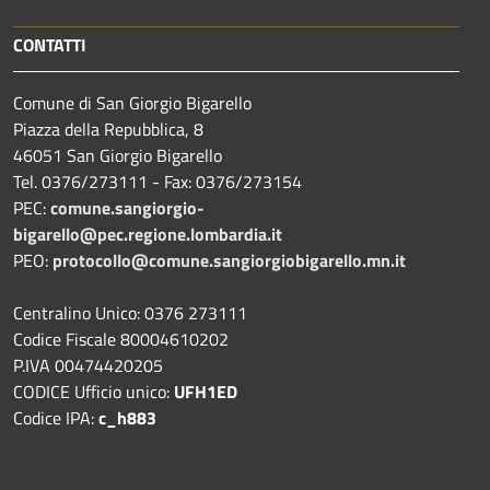
CONTATTI
Comune di San Giorgio Bigarello
Piazza della Repubblica, 8
46051 San Giorgio Bigarello
Tel. 0376/273111 - Fax: 0376/273154
PEC:
comune.sangiorgio-
bigarello@pec.regione.lombardia.it
PEO:
protocollo@comune.sangiorgiobigarello.mn.it
Centralino Unico: 0376 273111
Codice Fiscale 80004610202
P.IVA 00474420205
CODICE Ufficio unico:
UFH1ED
Codice IPA:
c_h883