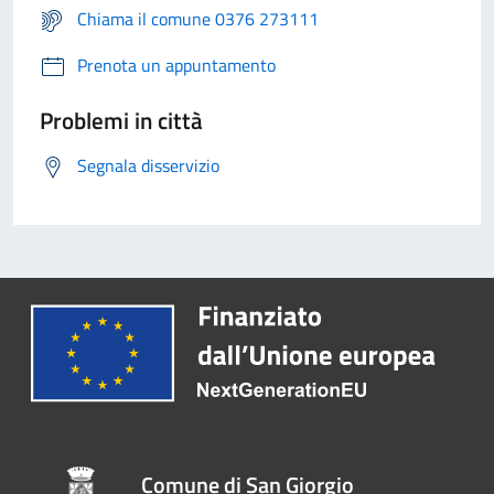
Chiama il comune 0376 273111
Prenota un appuntamento
Problemi in città
Segnala disservizio
Comune di San Giorgio