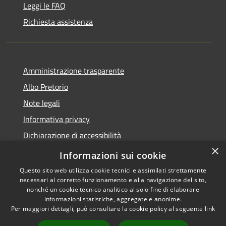
Leggi le FAQ
Richiesta assistenza
Amministrazione trasparente
Albo Pretorio
Note legali
Informativa privacy
Dichiarazione di accessibilità
×
Obiettivi di accessibilità
Informazioni sui cookie
Questo sito web utilizza cookie tecnici e assimilati strettamente
necessari al corretto funzionamento e alla navigazione del sito,
nonché un cookie tecnico analitico al solo fine di elaborare
informazioni statistiche, aggregate e anonime.
RSS
Copyright © 2026 • Comune di
Per maggiori dettagli, può consultare la cookie policy al seguente
link
Accessibilità
San Giorgio Bigarello •