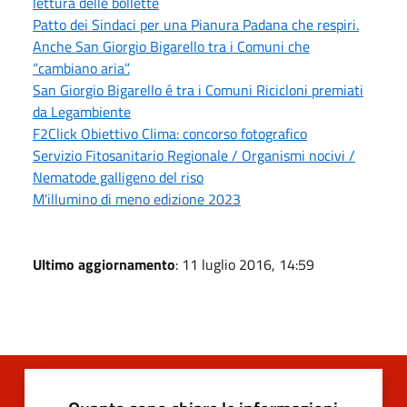
lettura delle bollette
Patto dei Sindaci per una Pianura Padana che respiri.
Anche San Giorgio Bigarello tra i Comuni che
“cambiano aria”.
San Giorgio Bigarello é tra i Comuni Ricicloni premiati
da Legambiente
F2Click Obiettivo Clima: concorso fotografico
Servizio Fitosanitario Regionale / Organismi nocivi /
Nematode galligeno del riso
M'illumino di meno edizione 2023
Ultimo aggiornamento
: 11 luglio 2016, 14:59