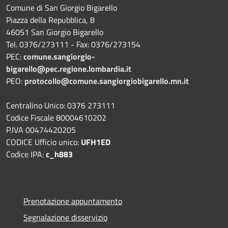
Comune di San Giorgio Bigarello
Piazza della Repubblica, 8
46051 San Giorgio Bigarello
Tel. 0376/273111 - Fax: 0376/273154
PEC:
comune.sangiorgio-
bigarello@pec.regione.lombardia.it
PEO:
protocollo@comune.sangiorgiobigarello.mn.it
Centralino Unico: 0376 273111
Codice Fiscale 80004610202
P.IVA 00474420205
CODICE Ufficio unico:
UFH1ED
Codice IPA:
c_h883
Prenotazione appuntamento
Segnalazione disservizio