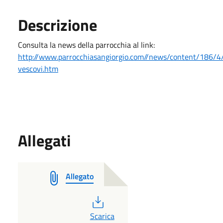
Descrizione
Consulta la news della parrocchia al link:
http://www.parrocchiasangiorgio.com//news/content/186/
vescovi.htm
Allegati
Allegato
PDF
Scarica