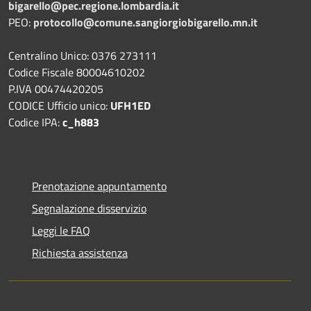
bigarello@pec.regione.lombardia.it
PEO:
protocollo@comune.sangiorgiobigarello.mn.it
Centralino Unico: 0376 273111
Codice Fiscale 80004610202
P.IVA 00474420205
CODICE Ufficio unico:
UFH1ED
Codice IPA:
c_h883
Prenotazione appuntamento
Segnalazione disservizio
Leggi le FAQ
Richiesta assistenza