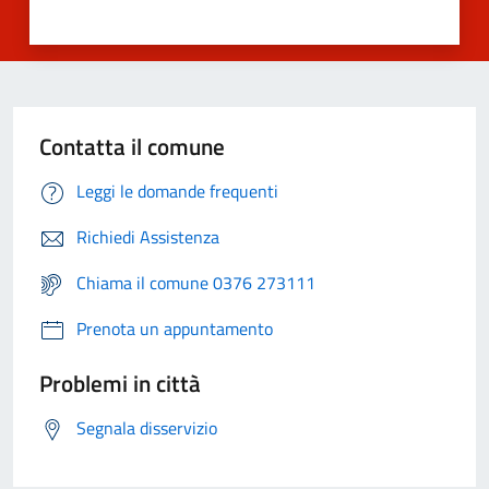
Contatta il comune
Leggi le domande frequenti
Richiedi Assistenza
Chiama il comune 0376 273111
Prenota un appuntamento
Problemi in città
Segnala disservizio