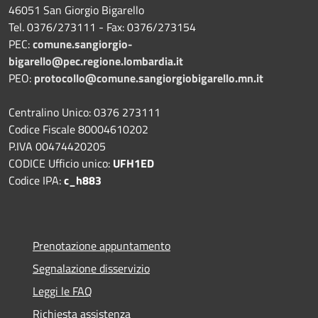
46051 San Giorgio Bigarello
Tel. 0376/273111 - Fax: 0376/273154
PEC:
comune.sangiorgio-
bigarello@pec.regione.lombardia.it
PEO:
protocollo@comune.sangiorgiobigarello.mn.it
Centralino Unico: 0376 273111
Codice Fiscale 80004610202
P.IVA 00474420205
CODICE Ufficio unico:
UFH1ED
Codice IPA:
c_h883
Prenotazione appuntamento
Segnalazione disservizio
Leggi le FAQ
Richiesta assistenza