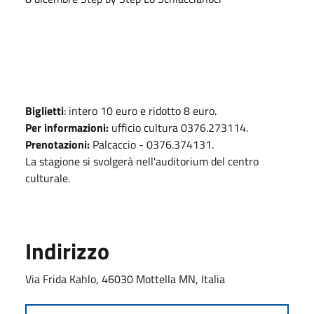
Biglietti
: intero 10 euro e ridotto 8 euro.
Per informazioni:
ufficio cultura 0376.273114.
Prenotazioni:
Palcaccio - 0376.374131.
La stagione si svolgerà nell'auditorium del centro
culturale.
Indirizzo
Via Frida Kahlo, 46030 Mottella MN, Italia