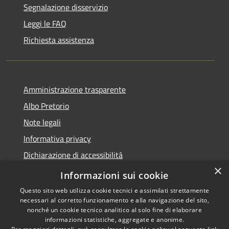
Segnalazione disservizio
Leggi le FAQ
Richiesta assistenza
Amministrazione trasparente
Albo Pretorio
Note legali
Informativa privacy
Dichiarazione di accessibilità
×
Obiettivi di accessibilità
Informazioni sui cookie
Questo sito web utilizza cookie tecnici e assimilati strettamente
necessari al corretto funzionamento e alla navigazione del sito,
nonché un cookie tecnico analitico al solo fine di elaborare
informazioni statistiche, aggregate e anonime.
RSS
Copyright © 2026 • Comune di