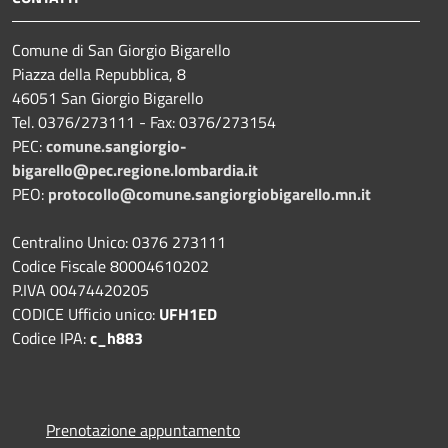
Comune di San Giorgio Bigarello
Piazza della Repubblica, 8
46051 San Giorgio Bigarello
Tel. 0376/273111 - Fax: 0376/273154
PEC:
comune.sangiorgio-
bigarello@pec.regione.lombardia.it
PEO:
protocollo@comune.sangiorgiobigarello.mn.it
Centralino Unico: 0376 273111
Codice Fiscale 80004610202
P.IVA 00474420205
CODICE Ufficio unico:
UFH1ED
Codice IPA:
c_h883
Prenotazione appuntamento