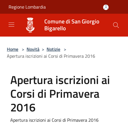
Salta al contenuto principale
Regione Lombardia
Comune di San Giorgio
Bigarello
Home
>
Novità
>
Notizie
>
Apertura iscrizioni ai Corsi di Primavera 2016
Apertura iscrizioni ai
Corsi di Primavera
2016
Apertura iscrizioni ai Corsi di Primavera 2016