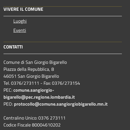
VIVERE IL COMUNE
Luoghi
Eventi
CONTATTI
Comune di San Giorgio Bigarello
Piazza della Repubblica, 8
46051 San Giorgio Bigarello
Tel. 0376/273111 - Fax: 0376/273154
PEC:
comune.sangiorgio-
bigarello@pec.regione.lombardia.it
PEO:
protocollo@comune.sangiorgiobigarello.mn.it
Centralino Unico: 0376 273111
Codice Fiscale 80004610202