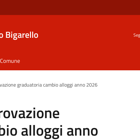
o Bigarello
Seg
il Comune
ovazione graduatoria cambio alloggi anno 2026
rovazione
io alloggi anno