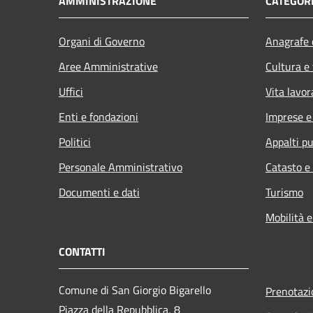
AMMINISTRAZIONE
CATEGORI
Organi di Governo
Anagrafe e
Aree Amministrative
Cultura e
Uffici
Vita lavor
Enti e fondazioni
Imprese 
Politici
Appalti pu
Personale Amministrativo
Catasto e
Documenti e dati
Turismo
Mobilità e
CONTATTI
Comune di San Giorgio Bigarello
Prenotaz
Piazza della Repubblica, 8