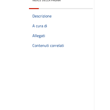
INDICE DELLA PAGINA
Descrizione
A cura di
Allegati
Contenuti correlati