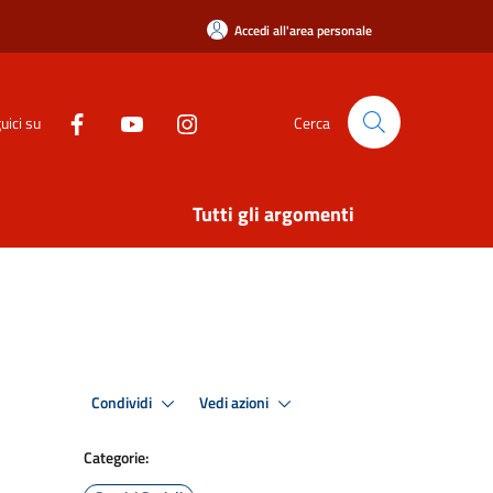
Accedi all'area personale
uici su
Cerca
Tutti gli argomenti
Condividi
Vedi azioni
Categorie: