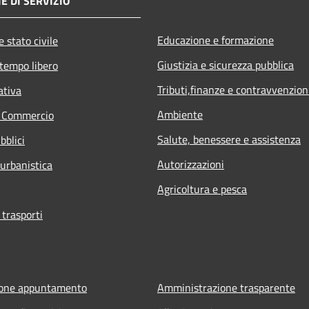
E DI SERVIZIO
Educazione e formazione
 stato civile
Giustizia e sicurezza pubblica
 tempo libero
Tributi,finanze e contravvenzion
ativa
Ambiente
e Commercio
Salute, benessere e assistenza
bblici
Autorizzazioni
 urbanistica
Agricoltura e pesca
 trasporti
ione appuntamento
Amministrazione trasparente