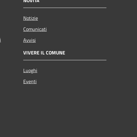
NOVITÀ
Notizie
Comunicati
i
Avvisi
VIVERE IL COMUNE
Luoghi
Eventi