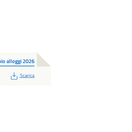
io alloggi 2026
PDF
Scarica