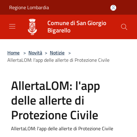
Salta al contenuto principale
Regione Lombardia
Comune di San Giorgio
Bigarello
Home
>
Novità
>
Notizie
>
AllertaLOM: l'app delle allerte di Protezione Civile
AllertaLOM: l'app
delle allerte di
Protezione Civile
AllertaLOM: l'app delle allerte di Protezione Civile