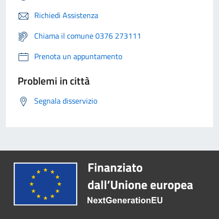
Richiedi Assistenza
Chiama il comune 0376 273111
Prenota un appuntamento
Problemi in città
Segnala disservizio