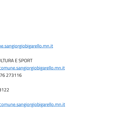
.sangiorgiobigarello.mn.it
CULTURA E SPORT
omune.sangiorgiobigarello.mn.it
 0376 273116
73122
omune.sangiorgiobigarello.mn.it