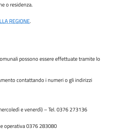
one o residenza.
LLA REGIONE
.
e comunali possono essere effettuate tramite lo
amento contattando i numeri o gli indirizzi
 mercoledì e venerdì) – Tel. 0376 273136
rale operativa 0376 283080