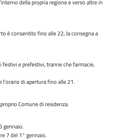
interno della propria regione e verso altre in
orto è consentito fino alle 22, la consegna a
i festivi e prefestivi, tranne che farmacie,
l’orario di apertura fino alle 21.
el proprio Comune di residenza.
 6 gennaio.
ore 7 del 1° gennaio.