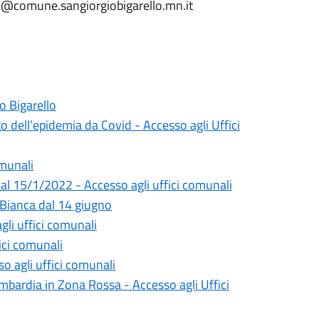
hi@comune.sangiorgiobigarello.mn.it
o Bigarello
o dell’epidemia da Covid - Accesso agli Uffici
omunali
 al 15/1/2022 - Accesso agli uffici comunali
 Bianca dal 14 giugno
i uffici comunali
ici comunali
o agli uffici comunali
mbardia in Zona Rossa - Accesso agli Uffici