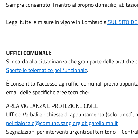
Sempre consentito il rientro al proprio domicilio, abitazi
Leggi tutte le misure in vigore in Lombardia
SUL SITO DE
UFFICI COMUNALI:
Si ricorda alla cittadinanza che gran parte delle pratich
Sportello telematico polifunzionale
.
È consentito l'accesso agli uffici comunali previo appunt
email delle specifiche aree tecniche:
AREA VIGILANZA E PROTEZIONE CIVILE
Ufficio Verbali e richieste di appuntamento (solo lunedì,
polizialocale@comune.sangiorgiobigarello.mn.it
Segnalazioni per interventi urgenti sul territorio – Cent