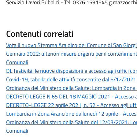
Servizio Lavori Pubblici - Tel. 0376 1591545 g.mazzocc
Contenuti correlati
Vota il nuovo Stemma Araldico del Comune di San Giorgi
Gennaio 2022: ulteriori misure urgenti per il conteniment
Comunali
DL festività: le nuove disposizioni e accesso agli uffici c
Covid-19, tabella delle attività consentite dal 6/12/2021
Ordinanza del Ministero della Salute: Lombardia in Zona
DECRETO LEGGE N.65 DEL 18 MAGGIO 2021 - Accesso agl
DECRETO-LEGGE 22 aprile 2021, n. 52 - Accesso agli uff
Lombardia in Zona Arancione da lunedì 12 aprile - Access
Ordinanza del Ministero della Salute del 12/03/2021: Lo
Comunali