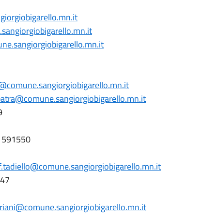
orgiobigarello.mn.it
angiorgiobigarello.mn.it
e.sangiorgiobigarello.mn.it
ni@comune.sangiorgiobigarello.mn.it
patra@comune.sangiorgiobigarello.mn.it
9
6 1591550
f.tadiello@comune.sangiorgiobigarello.mn.it
547
riani@comune.sangiorgiobigarello.mn.it