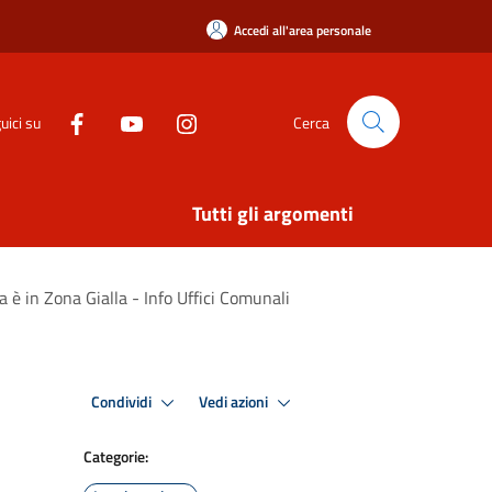
Accedi all'area personale
uici su
Cerca
Tutti gli argomenti
 in Zona Gialla - Info Uffici Comunali
Condividi
Vedi azioni
Categorie: