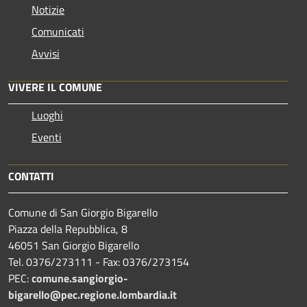
Notizie
Comunicati
Avvisi
VIVERE IL COMUNE
Luoghi
Eventi
CONTATTI
Comune di San Giorgio Bigarello
Piazza della Repubblica, 8
46051 San Giorgio Bigarello
Tel. 0376/273111 - Fax: 0376/273154
PEC:
comune.sangiorgio-
bigarello@pec.regione.lombardia.it