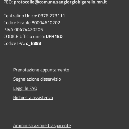
PEO:
protocollo@comune.sangiorgiobigarello.mn.it
Centralino Unico: 0376 273111
Codice Fiscale 80004610202
P.IVA 00474420205
CODICE Ufficio unico:
UFH1ED
Codice IPA:
c_h883
Prenotazione appuntamento
Segnalazione disservizio
Leggi le FAQ
Richiesta assistenza
Amministrazione trasparente