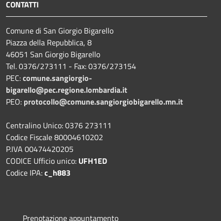
CONTATTI
Comune di San Giorgio Bigarello
Piazza della Repubblica, 8
46051 San Giorgio Bigarello
Tel. 0376/273111 - Fax: 0376/273154
PEC:
comune.sangiorgio-
bigarello@pec.regione.lombardia.it
PEO:
protocollo@comune.sangiorgiobigarello.mn.it
Centralino Unico: 0376 273111
Codice Fiscale 80004610202
P.IVA 00474420205
CODICE Ufficio unico:
UFH1ED
Codice IPA:
c_h883
Prenotazione appuntamento