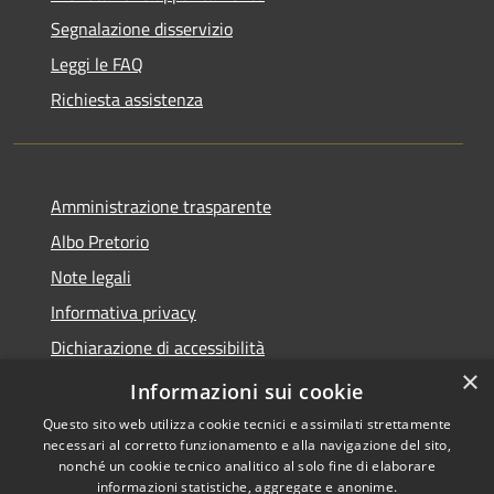
Segnalazione disservizio
Leggi le FAQ
Richiesta assistenza
Amministrazione trasparente
Albo Pretorio
Note legali
Informativa privacy
Dichiarazione di accessibilità
×
Obiettivi di accessibilità
Informazioni sui cookie
Questo sito web utilizza cookie tecnici e assimilati strettamente
necessari al corretto funzionamento e alla navigazione del sito,
nonché un cookie tecnico analitico al solo fine di elaborare
informazioni statistiche, aggregate e anonime.
RSS
Copyright © 2026 • Comune di