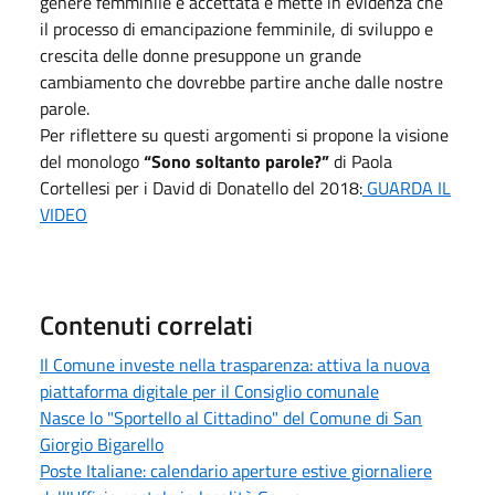
genere femminile è accettata e mette in evidenza che
il processo di emancipazione femminile, di sviluppo e
crescita delle donne presuppone un grande
cambiamento che dovrebbe partire anche dalle nostre
parole.
Per riflettere su questi argomenti si propone la visione
del monologo
“Sono soltanto parole?”
di Paola
Cortellesi per i David di Donatello del 2018:
GUARDA IL
VIDEO
Contenuti correlati
Il Comune investe nella trasparenza: attiva la nuova
piattaforma digitale per il Consiglio comunale
Nasce lo "Sportello al Cittadino" del Comune di San
Giorgio Bigarello
Poste Italiane: calendario aperture estive giornaliere