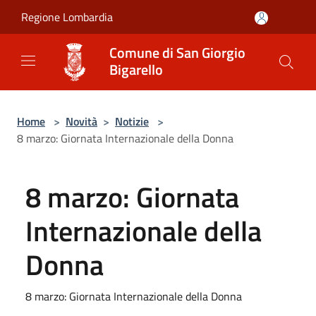
Salta al contenuto principale
Regione Lombardia
Comune di San Giorgio
Bigarello
Home
>
Novità
>
Notizie
>
8 marzo: Giornata Internazionale della Donna
8 marzo: Giornata
Internazionale della
Donna
8 marzo: Giornata Internazionale della Donna