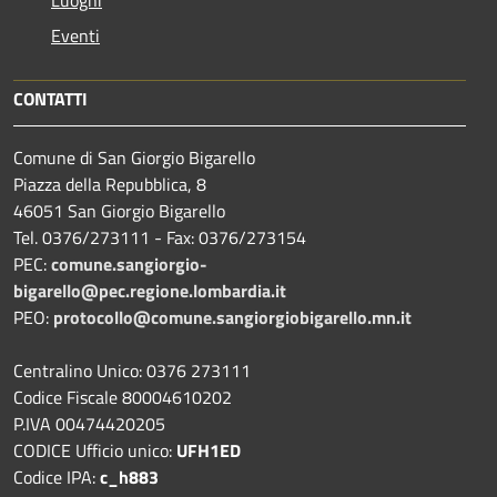
Eventi
CONTATTI
Comune di San Giorgio Bigarello
Piazza della Repubblica, 8
46051 San Giorgio Bigarello
Tel. 0376/273111 - Fax: 0376/273154
PEC:
comune.sangiorgio-
bigarello@pec.regione.lombardia.it
PEO:
protocollo@comune.sangiorgiobigarello.mn.it
Centralino Unico: 0376 273111
Codice Fiscale 80004610202
P.IVA 00474420205
CODICE Ufficio unico:
UFH1ED
Codice IPA:
c_h883