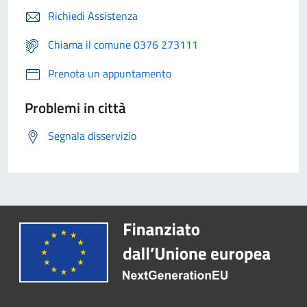
Richiedi Assistenza
Chiama il comune 0376 273111
Prenota un appuntamento
Problemi in città
Segnala disservizio