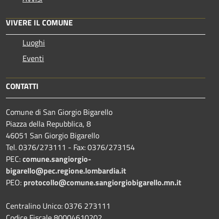
VIVERE IL COMUNE
Luoghi
Eventi
CONTATTI
Comune di San Giorgio Bigarello
Piazza della Repubblica, 8
46051 San Giorgio Bigarello
Tel. 0376/273111 - Fax: 0376/273154
PEC:
comune.sangiorgio-
bigarello@pec.regione.lombardia.it
PEO:
protocollo@comune.sangiorgiobigarello.mn.it
Centralino Unico: 0376 273111
Codice Fiscale 80004610202