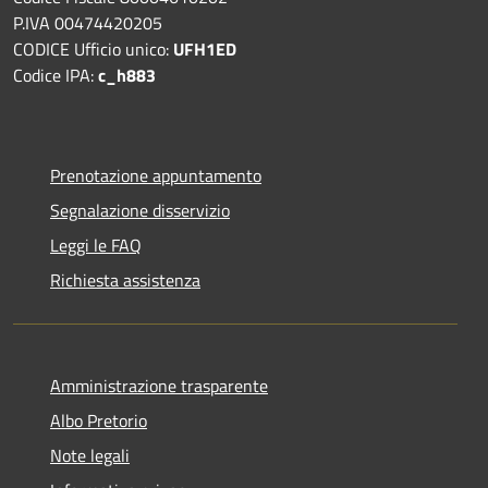
P.IVA 00474420205
CODICE Ufficio unico:
UFH1ED
Codice IPA:
c_h883
Prenotazione appuntamento
Segnalazione disservizio
Leggi le FAQ
Richiesta assistenza
Amministrazione trasparente
Albo Pretorio
Note legali