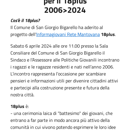
per il
18plus
2006>2024
Cos'è il 18plus?
Il Comune di San Giorgio Bigarello ha aderito al
progetto dell'
Informagiovani Rete Mantovana
18plus
.
Sabato 6 aprile 2024 alle ore 11.00 presso la Sala
Consiliare del Comune di San Giorgio Bigarello il
Sindaco e l’Assessore alle Politiche Giovanili incontrano
i ragazzi e le ragazze residenti e nati nell’anno 2006.
L’incontro rappresenta l’occasione per scambiare
pensieri e informazioni utili per divenire cittadini attivi
e partecipi alla costruzione presente e futura della
nostra città.
18plus
è:
- una cerimonia laica di "battesimo" dei giovani, che
entrano a far parte in modo ancora più attivo della
comunità in cui vivono potendo esprimere le loro idee