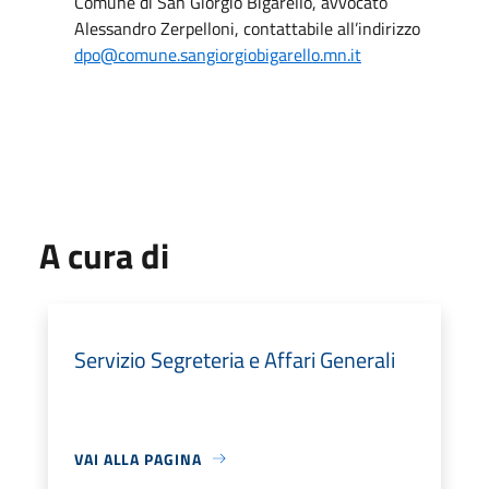
Comune di San Giorgio Bigarello, avvocato
Alessandro Zerpelloni, contattabile all’indirizzo
dpo@comune.sangiorgiobigarello.mn.it
A cura di
Servizio Segreteria e Affari Generali
VAI ALLA PAGINA