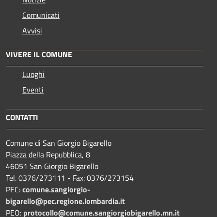
Comunicati
Avvisi
VIVERE IL COMUNE
Luoghi
Eventi
CONTATTI
Comune di San Giorgio Bigarello
Piazza della Repubblica, 8
46051 San Giorgio Bigarello
Tel. 0376/273111 - Fax: 0376/273154
PEC:
comune.sangiorgio-
bigarello@pec.regione.lombardia.it
PEO:
protocollo@comune.sangiorgiobigarello.mn.it