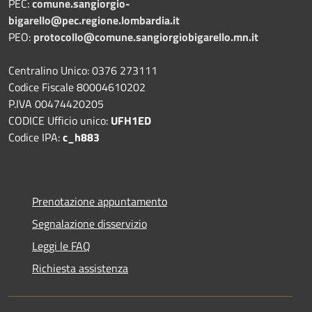
PEC:
comune.sangiorgio-
bigarello@pec.regione.lombardia.it
PEO:
protocollo@comune.sangiorgiobigarello.mn.it
Centralino Unico: 0376 273111
Codice Fiscale 80004610202
P.IVA 00474420205
CODICE Ufficio unico:
UFH1ED
Codice IPA:
c_h883
Prenotazione appuntamento
Segnalazione disservizio
Leggi le FAQ
Richiesta assistenza