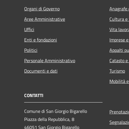
Organi di Governo
Anagrafe e
Aree Amministrative
Cultura e
Uffici
Vita lavor
Enti e fondazioni
Imprese 
Politici
Appalti pu
Personale Amministrativo
Catasto e
Documenti e dati
Turismo
Mobilità e
CONTATTI
Comune di San Giorgio Bigarello
Prenotaz
Piazza della Repubblica, 8
Segnalazi
46051 San Giorgio Bigarello