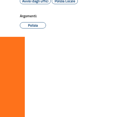
Avvisi dagli uffici
Polizia Locale
Argomenti:
Polizia