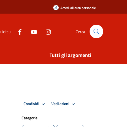
Accedi all'area personale
uici su
Cerca
Tutti gli argomenti
Condividi
Vedi azioni
Categorie: