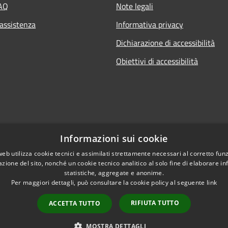
FAQ
Note legali
 assistenza
Informativa privacy
Dichiarazione di accessibilità
Obiettivi di accessibilità
Informazioni sui cookie
web utilizza cookie tecnici e assimilati strettamente necessari al corretto fu
azione del sito, nonché un cookie tecnico analitico al solo fine di elaborare i
statistiche, aggregate e anonime.
Per maggiori dettagli, può consultare la cookie policy al seguente
link
RIFIUTA TUTTO
ACCETTA TUTTO
l sito
Copyright © 2026 • Comune di 
MOSTRA DETTAGLI