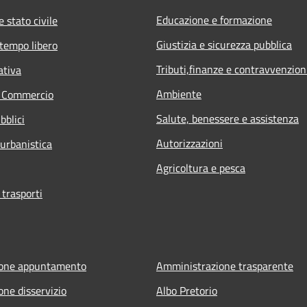
Educazione e formazione
 stato civile
Giustizia e sicurezza pubblica
 tempo libero
Tributi,finanze e contravvenzion
ativa
Ambiente
e Commercio
Salute, benessere e assistenza
bblici
Autorizzazioni
 urbanistica
Agricoltura e pesca
 trasporti
ione appuntamento
Amministrazione trasparente
one disservizio
Albo Pretorio