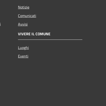
Notizie
Comunicati
i
Avvisi
VIVERE IL COMUNE
Luoghi
Eventi