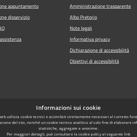
ione appuntamento
Amministrazione trasparente
one disservizio
Albo Pretorio
FAQ
Note legali
 assistenza
Informativa privacy
Dichiarazione di accessibilità
Obiettivi di accessibilità
Informazioni sui cookie
web utilizza cookie tecnici e assimilati strettamente necessari al corretto fu
azione del sito, nonché un cookie tecnico analitico al solo fine di elaborare i
statistiche, aggregate e anonime.
Per maggiori dettagli, può consultare la cookie policy al seguente
link