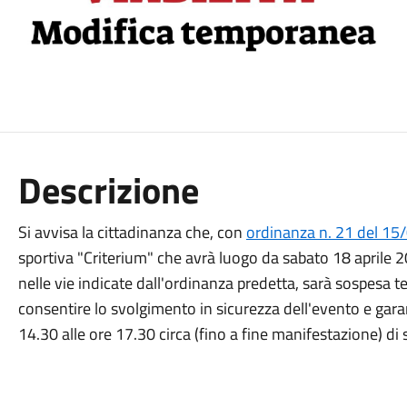
Descrizione
Si avvisa la cittadinanza che, con
ordinanza n. 21 del 1
sportiva "Criterium" che avrà luogo da sabato 18 aprile 20
nelle vie indicate dall'ordinanza predetta, sarà sospesa
consentire lo svolgimento in sicurezza dell'evento e garan
14.30 alle ore 17.30 circa (fino a fine manifestazione) di