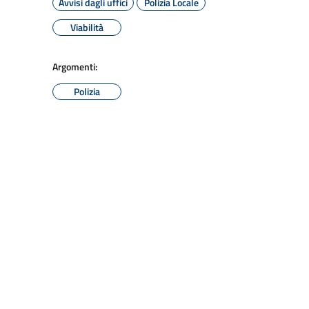
Avvisi dagli uffici
Polizia Locale
Viabilità
Argomenti:
Polizia