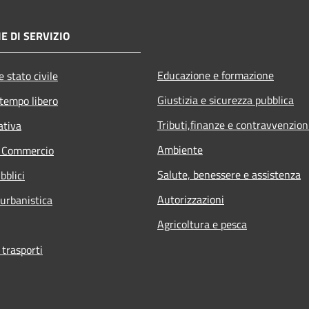
E DI SERVIZIO
Educazione e formazione
 stato civile
Giustizia e sicurezza pubblica
 tempo libero
Tributi,finanze e contravvenzion
ativa
Ambiente
e Commercio
Salute, benessere e assistenza
bblici
Autorizzazioni
 urbanistica
Agricoltura e pesca
 trasporti