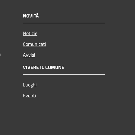
NOVITÀ
Notizie
Comunicati
i
Avvisi
VIVERE IL COMUNE
Luoghi
Eventi