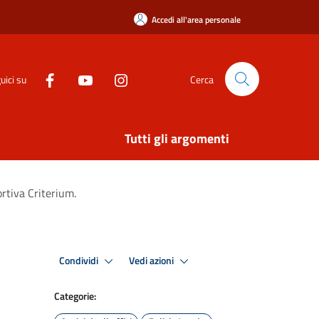
Accedi all'area personale
uici su
Cerca
Tutti gli argomenti
rtiva Criterium.
Condividi
Vedi azioni
Categorie: