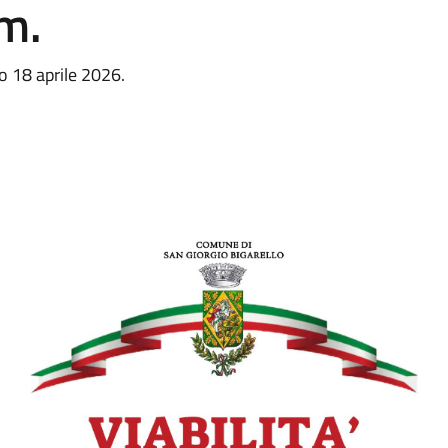
um.
to 18 aprile 2026.