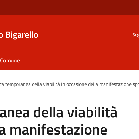
o Bigarello
Seg
il Comune
ca temporanea della viabilità in occasione della manifestazione spo
nea della viabilità
la manifestazione