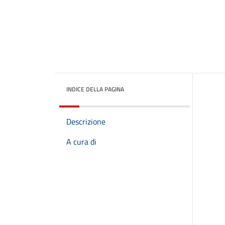
INDICE DELLA PAGINA
Descrizione
A cura di